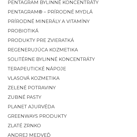
PENTAGRAM BYLINNÉ KONCENTRÁTY
PENTAGRAM® – PRÍRODNÉ MYDLÁ
PRÍRODNÉ MINERÁLY A VITAMÍNY
PROBIOTIKÁ
PRODUKTY PRE ZVIERATKÁ
REGENERUJÚCA KOZMETIKA
SOLITÉRNE BYLINNÉ KONCENTRÁTY
TERAPEUTICKÉ NÁPOJE
VLASOVÁ KOZMETIKA
ZELENÉ POTRAVINY
ZUBNÉ PASTY
PLANET AJURVÉDA
GREENWAYS PRODUKTY
ZLATÉ ZRNKO
ANDREJ MEDVEĎ