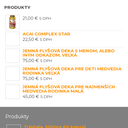
PRODUKTY
21,00
€
S DPH
ACAI COMPLEX STAR
22,50
€
S DPH
JEMNÁ FLYŠOVÁ DEKA S MENOM, ALEBO
INÝM ODKAZOM, VEĽKÁ
75,00
€
S DPH
JEMNÁ FLYŠOVÁ DEKA PRE DETI MEDVEDIA
RODINKA VEĽKÁ
75,00
€
S DPH
JEMNÁ FLYŠOVÁ DEKA PRE NAJMENŠÍCH
MEDVEDIA RODINKA MALÁ
45,00
€
S DPH
Produkty
Triphala, 500mg 60 kapsúl