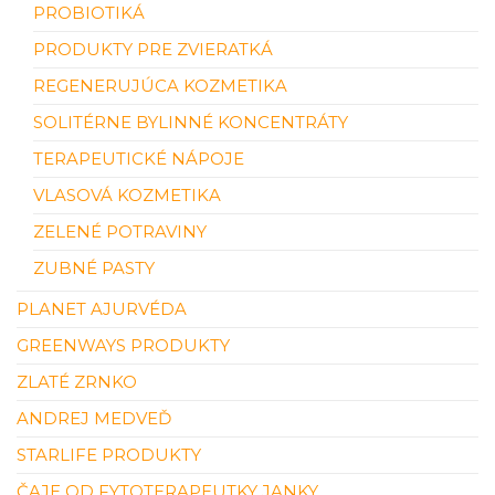
PROBIOTIKÁ
PRODUKTY PRE ZVIERATKÁ
REGENERUJÚCA KOZMETIKA
SOLITÉRNE BYLINNÉ KONCENTRÁTY
TERAPEUTICKÉ NÁPOJE
VLASOVÁ KOZMETIKA
ZELENÉ POTRAVINY
ZUBNÉ PASTY
PLANET AJURVÉDA
GREENWAYS PRODUKTY
ZLATÉ ZRNKO
ANDREJ MEDVEĎ
STARLIFE PRODUKTY
ČAJE OD FYTOTERAPEUTKY JANKY