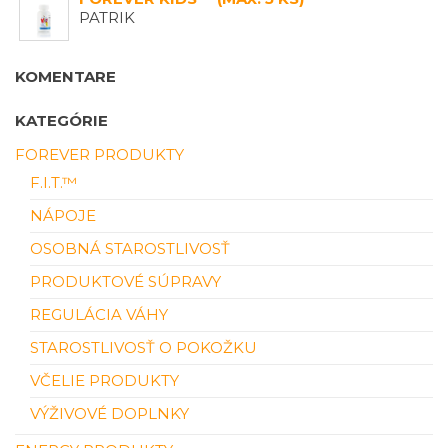
PATRIK
KOMENTARE
KATEGÓRIE
FOREVER PRODUKTY
F.I.T.™
NÁPOJE
OSOBNÁ STAROSTLIVOSŤ
PRODUKTOVÉ SÚPRAVY
REGULÁCIA VÁHY
STAROSTLIVOSŤ O POKOŽKU
VČELIE PRODUKTY
VÝŽIVOVÉ DOPLNKY