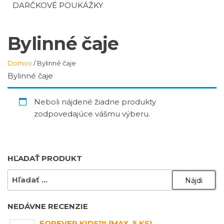
DARČKOVÉ POUKÁŽKY
Bylinné čaje
Domov
/ Bylinné čaje
Bylinné čaje
Neboli nájdené žiadne produkty
zodpovedajúce vášmu výberu.
HĽADAŤ PRODUKT
HĽADAŤ:
NEDÁVNE RECENZIE
FOREVER KIDS™ (MAX. 5 KS)