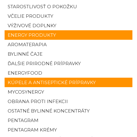
STAROSTLIVOSŤ O POKOŽKU
VČELIE PRODUKTY
VÝŽIVOVÉ DOPLNKY
ENERGY PRODUKTY
AROMATERAPIA
BYLINNÉ ČAJE
ĎALŠIE PRIRODNÉ PRÍPRAVKY
ENERGYFOOD
KÚPELE A ANTISEPTICKÉ PRÍPRAVKY
MYCOSYNERGY
OBRANA PROTI INFEKCII
OSTATNÉ BYLINNÉ KONCENTRÁTY
PENTAGRAM
PENTAGRAM KRÉMY