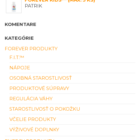
PATRIK
KOMENTARE
KATEGÓRIE
FOREVER PRODUKTY
F.I.T.™
NÁPOJE
OSOBNÁ STAROSTLIVOSŤ
PRODUKTOVÉ SÚPRAVY
REGULÁCIA VÁHY
STAROSTLIVOSŤ O POKOŽKU
VČELIE PRODUKTY
VÝŽIVOVÉ DOPLNKY