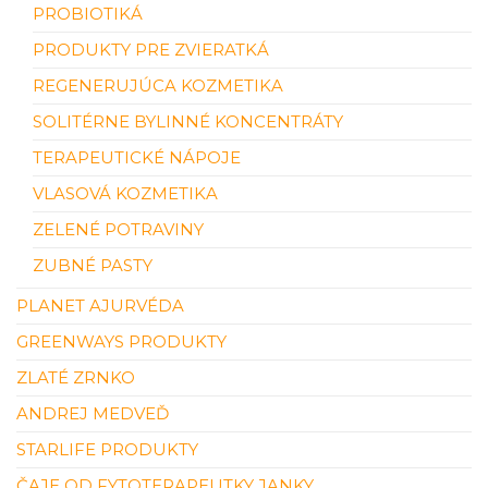
PROBIOTIKÁ
PRODUKTY PRE ZVIERATKÁ
REGENERUJÚCA KOZMETIKA
SOLITÉRNE BYLINNÉ KONCENTRÁTY
TERAPEUTICKÉ NÁPOJE
VLASOVÁ KOZMETIKA
ZELENÉ POTRAVINY
ZUBNÉ PASTY
PLANET AJURVÉDA
GREENWAYS PRODUKTY
ZLATÉ ZRNKO
ANDREJ MEDVEĎ
STARLIFE PRODUKTY
ČAJE OD FYTOTERAPEUTKY JANKY