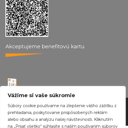
Akceptujeme benefitovú kartu
Vážime si vaše súkromie
Súbory cookie používame na zlepšenie vášho zážitku z
by wepo web design 2024
prehliadania, poskytovanie prispôsobených reklám
Created with
Envo Royal
WordPress theme
alebo obsahu a analýzu našej návštevnosti. Kliknutím
na „Prijať všetko“ súhlasíte s naším používaním súborov