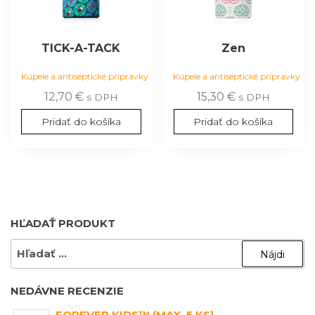
TICK-A-TACK
Zen
Kúpele a antiseptické prípravky
Kúpele a antiseptické prípravky
12,70
€
15,30
€
s DPH
s DPH
Pridať do košíka
Pridať do košíka
HĽADAŤ PRODUKT
HĽADAŤ:
NEDÁVNE RECENZIE
FOREVER KIDS™ (MAX. 5 KS)