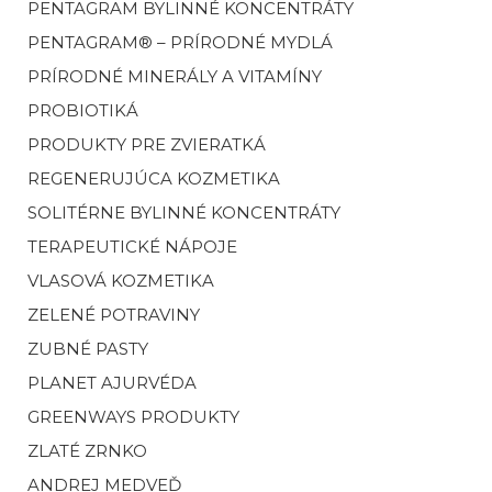
PENTAGRAM BYLINNÉ KONCENTRÁTY
PENTAGRAM® – PRÍRODNÉ MYDLÁ
PRÍRODNÉ MINERÁLY A VITAMÍNY
PROBIOTIKÁ
PRODUKTY PRE ZVIERATKÁ
REGENERUJÚCA KOZMETIKA
SOLITÉRNE BYLINNÉ KONCENTRÁTY
TERAPEUTICKÉ NÁPOJE
VLASOVÁ KOZMETIKA
ZELENÉ POTRAVINY
ZUBNÉ PASTY
PLANET AJURVÉDA
GREENWAYS PRODUKTY
ZLATÉ ZRNKO
ANDREJ MEDVEĎ