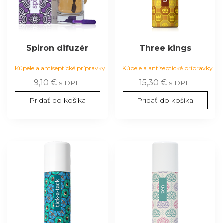
Spiron difuzér
Three kings
Kúpele a antiseptické prípravky
Kúpele a antiseptické prípravky
9,10
€
15,30
€
s DPH
s DPH
Pridať do košíka
Pridať do košíka