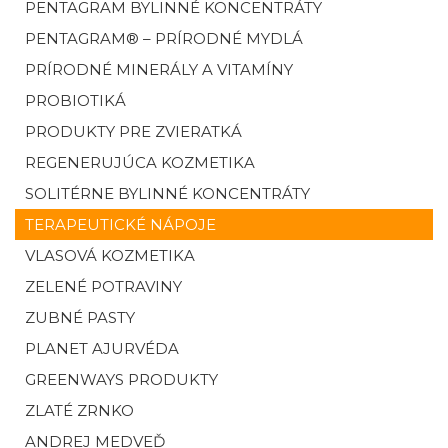
PENTAGRAM BYLINNÉ KONCENTRÁTY
PENTAGRAM® – PRÍRODNÉ MYDLÁ
PRÍRODNÉ MINERÁLY A VITAMÍNY
PROBIOTIKÁ
PRODUKTY PRE ZVIERATKÁ
REGENERUJÚCA KOZMETIKA
SOLITÉRNE BYLINNÉ KONCENTRÁTY
TERAPEUTICKÉ NÁPOJE
VLASOVÁ KOZMETIKA
ZELENÉ POTRAVINY
ZUBNÉ PASTY
PLANET AJURVÉDA
GREENWAYS PRODUKTY
ZLATÉ ZRNKO
ANDREJ MEDVEĎ