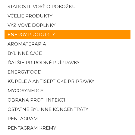
STAROSTLIVOSŤ O POKOŽKU
VČELIE PRODUKTY
VÝŽIVOVÉ DOPLNKY
ENERGY PRODUKTY
AROMATERAPIA
BYLINNÉ ČAJE
ĎALŠIE PRIRODNÉ PRÍPRAVKY
ENERGYFOOD
KÚPELE A ANTISEPTICKÉ PRÍPRAVKY
MYCOSYNERGY
OBRANA PROTI INFEKCII
OSTATNÉ BYLINNÉ KONCENTRÁTY
PENTAGRAM
PENTAGRAM KRÉMY