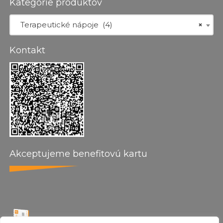
Kategórie produktov
Terapeutické nápoje (4)
×
Kontakt
Akceptujeme benefitovú kartu