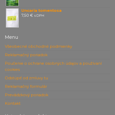
Uncaria tomentosa
7,50
€
s DPH
Menu
Všeobecné obchodné podmienky
Reklamačný poriadok
Poučenie o ochrane osobných údajov a používaní
cookies
Odstúpiť od zmluvy tu
Reklamačný formulár
Prevádzkový poriadok
Kontakt