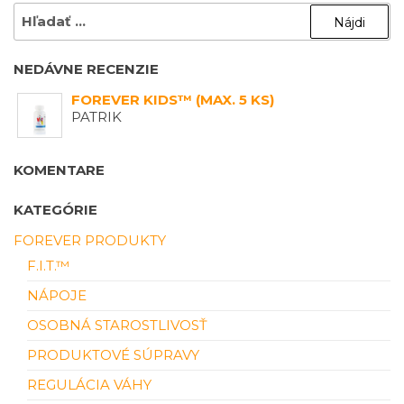
HĽADAŤ:
NEDÁVNE RECENZIE
FOREVER KIDS™ (MAX. 5 KS)
PATRIK
KOMENTARE
KATEGÓRIE
FOREVER PRODUKTY
F.I.T.™
NÁPOJE
OSOBNÁ STAROSTLIVOSŤ
PRODUKTOVÉ SÚPRAVY
REGULÁCIA VÁHY