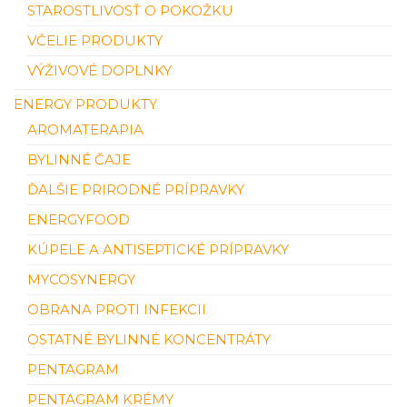
STAROSTLIVOSŤ O POKOŽKU
VČELIE PRODUKTY
VÝŽIVOVÉ DOPLNKY
ENERGY PRODUKTY
AROMATERAPIA
BYLINNÉ ČAJE
ĎALŠIE PRIRODNÉ PRÍPRAVKY
ENERGYFOOD
KÚPELE A ANTISEPTICKÉ PRÍPRAVKY
MYCOSYNERGY
OBRANA PROTI INFEKCII
OSTATNÉ BYLINNÉ KONCENTRÁTY
PENTAGRAM
PENTAGRAM KRÉMY