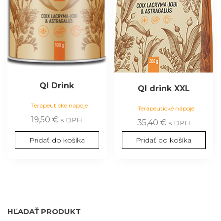
QI Drink
QI drink XXL
Terapeutické nápoje
Terapeutické nápoje
19,50
€
s DPH
35,40
€
s DPH
Pridať do košíka
Pridať do košíka
HĽADAŤ PRODUKT