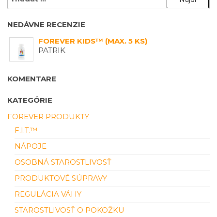
NEDÁVNE RECENZIE
FOREVER KIDS™ (MAX. 5 KS)
PATRIK
KOMENTARE
KATEGÓRIE
FOREVER PRODUKTY
F.I.T.™
NÁPOJE
OSOBNÁ STAROSTLIVOSŤ
PRODUKTOVÉ SÚPRAVY
REGULÁCIA VÁHY
STAROSTLIVOSŤ O POKOŽKU