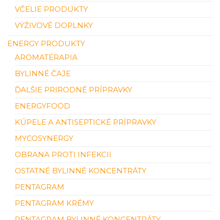
VČELIE PRODUKTY
VÝŽIVOVÉ DOPLNKY
ENERGY PRODUKTY
AROMATERAPIA
BYLINNÉ ČAJE
ĎALŠIE PRIRODNÉ PRÍPRAVKY
ENERGYFOOD
KÚPELE A ANTISEPTICKÉ PRÍPRAVKY
MYCOSYNERGY
OBRANA PROTI INFEKCII
OSTATNÉ BYLINNÉ KONCENTRÁTY
PENTAGRAM
PENTAGRAM KRÉMY
PENTAGRAM BYLINNÉ KONCENTRÁTY