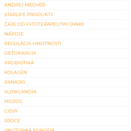
ANDREJ MEDVEĎ
STARLIFE PRODUKTY
ČAJE OD FYTOTERAPEUTKY JANKY
NÁPOJE
REGULÁCIA HMOTNOSTI
DETOXIKÁCIA
PROBIOTIKÁ
KOLAGÉN
RAŇAJKY
SLOWLANDIA
MOZOG
CIEVY
SRDCE
VNÚTORNÁ POHODA