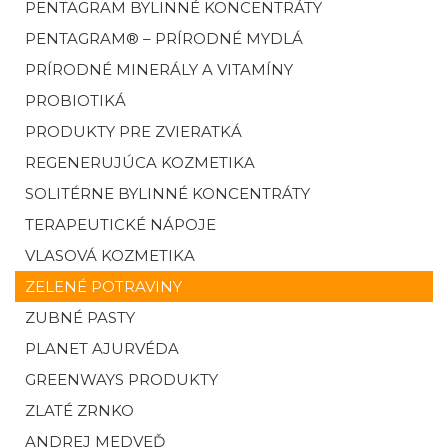
PENTAGRAM BYLINNÉ KONCENTRÁTY
PENTAGRAM® – PRÍRODNÉ MYDLÁ
PRÍRODNÉ MINERÁLY A VITAMÍNY
PROBIOTIKÁ
PRODUKTY PRE ZVIERATKÁ
REGENERUJÚCA KOZMETIKA
SOLITÉRNE BYLINNÉ KONCENTRÁTY
TERAPEUTICKÉ NÁPOJE
VLASOVÁ KOZMETIKA
ZELENÉ POTRAVINY
ZUBNÉ PASTY
PLANET AJURVÉDA
GREENWAYS PRODUKTY
ZLATÉ ZRNKO
ANDREJ MEDVEĎ