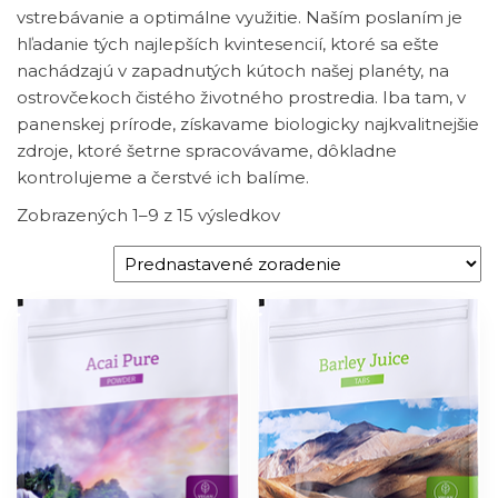
vstrebávanie a optimálne využitie. Naším poslaním je
hľadanie tých najlepších kvintesencií, ktoré sa ešte
nachádzajú v zapadnutých kútoch našej planéty, na
ostrovčekoch čistého životného prostredia. Iba tam, v
panenskej prírode, získavame biologicky najkvalitnejšie
zdroje, ktoré šetrne spracovávame, dôkladne
kontrolujeme a čerstvé ich balíme.
Zobrazených 1–9 z 15 výsledkov