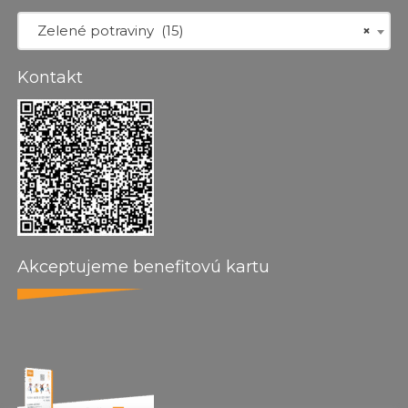
Zelené potraviny (15)
×
Kontakt
Akceptujeme benefitovú kartu