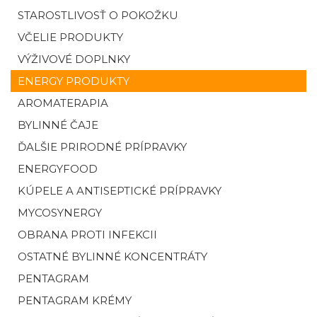
STAROSTLIVOSŤ O POKOŽKU
VČELIE PRODUKTY
VÝŽIVOVÉ DOPLNKY
ENERGY PRODUKTY
AROMATERAPIA
BYLINNÉ ČAJE
ĎALŠIE PRIRODNÉ PRÍPRAVKY
ENERGYFOOD
KÚPELE A ANTISEPTICKÉ PRÍPRAVKY
MYCOSYNERGY
OBRANA PROTI INFEKCII
OSTATNÉ BYLINNÉ KONCENTRÁTY
PENTAGRAM
PENTAGRAM KRÉMY