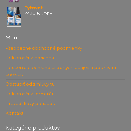
Fytovet
24,10
€
s DPH
Menu
Všeobecné obchodné podmienky
Reklamačný poriadok
Poučenie o ochrane osobných údajov a používaní
cookies
Odstúpiť od zmluvy tu
Reklamačný formulár
Prevádzkový poriadok
Kontakt
Kategórie produktov