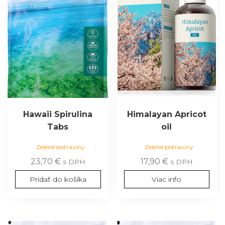
Hawaii Spirulina
Himalayan Apricot
Tabs
oil
Zelené potraviny
Zelené potraviny
23,70
€
17,90
€
s DPH
s DPH
Pridať do košíka
Viac info