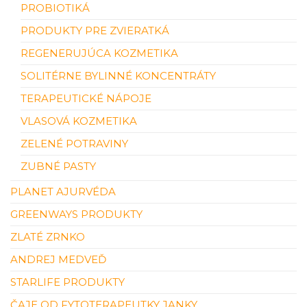
PROBIOTIKÁ
PRODUKTY PRE ZVIERATKÁ
REGENERUJÚCA KOZMETIKA
SOLITÉRNE BYLINNÉ KONCENTRÁTY
TERAPEUTICKÉ NÁPOJE
VLASOVÁ KOZMETIKA
ZELENÉ POTRAVINY
ZUBNÉ PASTY
PLANET AJURVÉDA
GREENWAYS PRODUKTY
ZLATÉ ZRNKO
ANDREJ MEDVEĎ
STARLIFE PRODUKTY
ČAJE OD FYTOTERAPEUTKY JANKY