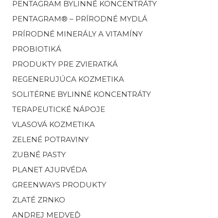
PENTAGRAM BYLINNÉ KONCENTRÁTY
PENTAGRAM® – PRÍRODNÉ MYDLÁ
PRÍRODNÉ MINERÁLY A VITAMÍNY
PROBIOTIKÁ
PRODUKTY PRE ZVIERATKÁ
REGENERUJÚCA KOZMETIKA
SOLITÉRNE BYLINNÉ KONCENTRÁTY
TERAPEUTICKÉ NÁPOJE
VLASOVÁ KOZMETIKA
ZELENÉ POTRAVINY
ZUBNÉ PASTY
PLANET AJURVÉDA
GREENWAYS PRODUKTY
ZLATÉ ZRNKO
ANDREJ MEDVEĎ