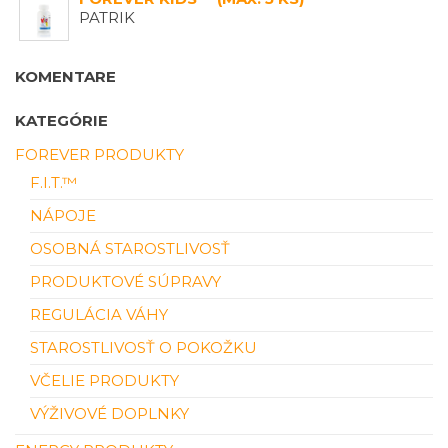
PATRIK
KOMENTARE
KATEGÓRIE
FOREVER PRODUKTY
F.I.T.™
NÁPOJE
OSOBNÁ STAROSTLIVOSŤ
PRODUKTOVÉ SÚPRAVY
REGULÁCIA VÁHY
STAROSTLIVOSŤ O POKOŽKU
VČELIE PRODUKTY
VÝŽIVOVÉ DOPLNKY