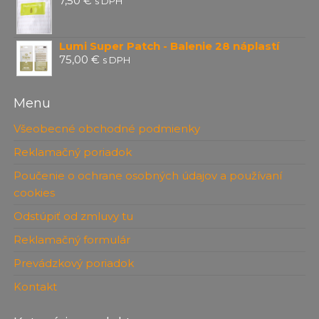
7,50
€
s DPH
Lumi Super Patch - Balenie 28 náplastí
75,00
€
s DPH
Menu
Všeobecné obchodné podmienky
Reklamačný poriadok
Poučenie o ochrane osobných údajov a používaní
cookies
Odstúpiť od zmluvy tu
Reklamačný formulár
Prevádzkový poriadok
Kontakt