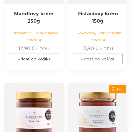
Mandľový krém
Pistáciový krém
250g
150g
,
,
Slowlandia
Zdravé sladké
Slowlandia
Zdravé sladké
potešenie
potešenie
12,90
€
13,90
€
s DPH
s DPH
Pridať do košíka
Pridať do košíka
Zľava!