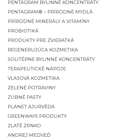
PENTAGRAM BYLINNÉ KONCENTRÁTY
PENTAGRAM® – PRÍRODNÉ MYDLÁ
PRÍRODNÉ MINERÁLY A VITAMÍNY
PROBIOTIKÁ
PRODUKTY PRE ZVIERATKÁ
REGENERUJÚCA KOZMETIKA
SOLITÉRNE BYLINNÉ KONCENTRÁTY
TERAPEUTICKÉ NÁPOJE
VLASOVÁ KOZMETIKA
ZELENÉ POTRAVINY
ZUBNÉ PASTY
PLANET AJURVÉDA
GREENWAYS PRODUKTY
ZLATÉ ZRNKO
ANDREJ MEDVEĎ