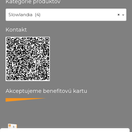
Kategórie produktov
Slowlandia (4)
×
Kontakt
Akceptujeme benefitovú kartu