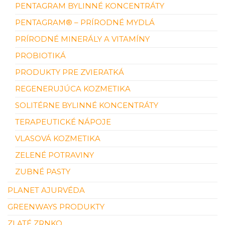
PENTAGRAM BYLINNÉ KONCENTRÁTY
PENTAGRAM® – PRÍRODNÉ MYDLÁ
PRÍRODNÉ MINERÁLY A VITAMÍNY
PROBIOTIKÁ
PRODUKTY PRE ZVIERATKÁ
REGENERUJÚCA KOZMETIKA
SOLITÉRNE BYLINNÉ KONCENTRÁTY
TERAPEUTICKÉ NÁPOJE
VLASOVÁ KOZMETIKA
ZELENÉ POTRAVINY
ZUBNÉ PASTY
PLANET AJURVÉDA
GREENWAYS PRODUKTY
ZLATÉ ZRNKO