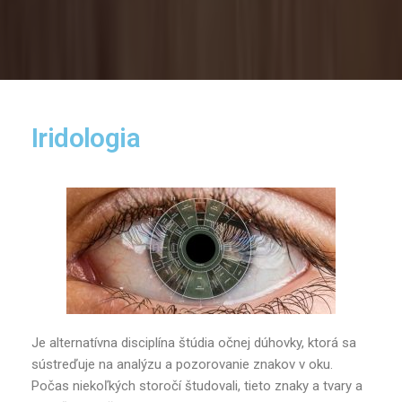
Iridologia
Je alternatívna disciplína štúdia očnej dúhovky, ktorá sa
sústreďuje na analýzu a pozorovanie znakov v oku.
Počas niekoľkých storočí študovali, tieto znaky a tvary a