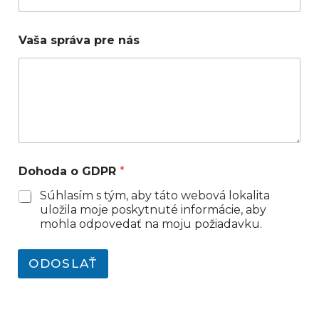
Vaša správa pre nás
Dohoda o GDPR
*
Súhlasím s tým, aby táto webová lokalita
uložila moje poskytnuté informácie, aby
mohla odpovedať na moju požiadavku.
ODOSLAŤ