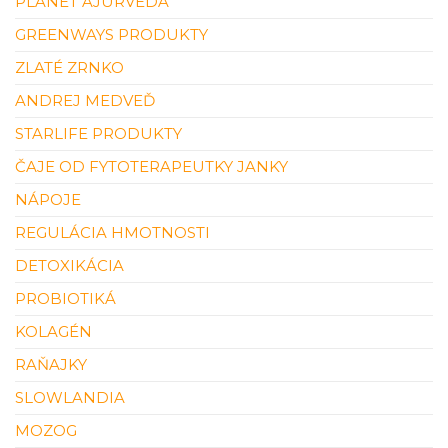
PLANET AJURVÉDA
GREENWAYS PRODUKTY
ZLATÉ ZRNKO
ANDREJ MEDVEĎ
STARLIFE PRODUKTY
ČAJE OD FYTOTERAPEUTKY JANKY
NÁPOJE
REGULÁCIA HMOTNOSTI
DETOXIKÁCIA
PROBIOTIKÁ
KOLAGÉN
RAŇAJKY
SLOWLANDIA
MOZOG