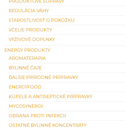
PRODUKTOVÉ SÚPRAVY
REGULÁCIA VÁHY
STAROSTLIVOSŤ O POKOŽKU
VČELIE PRODUKTY
VÝŽIVOVÉ DOPLNKY
ENERGY PRODUKTY
AROMATERAPIA
BYLINNÉ ČAJE
ĎALŠIE PRIRODNÉ PRÍPRAVKY
ENERGYFOOD
KÚPELE A ANTISEPTICKÉ PRÍPRAVKY
MYCOSYNERGY
OBRANA PROTI INFEKCII
OSTATNÉ BYLINNÉ KONCENTRÁTY