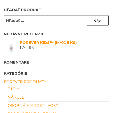
HĽADAŤ PRODUKT
NEDÁVNE RECENZIE
FOREVER KIDS™ (MAX. 5 KS)
PATRIK
KOMENTARE
KATEGÓRIE
FOREVER PRODUKTY
F.I.T.™
NÁPOJE
OSOBNÁ STAROSTLIVOSŤ