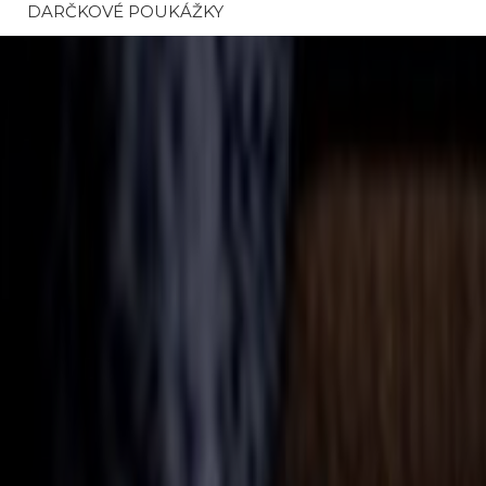
DARČKOVÉ POUKÁŽKY