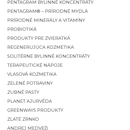
PENTAGRAM BYLINNÉ KONCENTRÁTY
PENTAGRAM® – PRÍRODNÉ MYDLÁ
PRÍRODNÉ MINERÁLY A VITAMÍNY
PROBIOTIKÁ
PRODUKTY PRE ZVIERATKÁ
REGENERUJÚCA KOZMETIKA
SOLITÉRNE BYLINNÉ KONCENTRÁTY
TERAPEUTICKÉ NÁPOJE
VLASOVÁ KOZMETIKA
ZELENÉ POTRAVINY
ZUBNÉ PASTY
PLANET AJURVÉDA
GREENWAYS PRODUKTY
ZLATÉ ZRNKO
ANDREJ MEDVEĎ