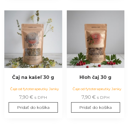
Čaj na kašeľ 30 g
Hloh čaj 30 g
Čaje od fytoterapeutky Janky
Čaje od fytoterapeutky Janky
7,90
€
7,90
€
s DPH
s DPH
Pridať do košíka
Pridať do košíka