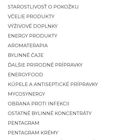
STAROSTLIVOSŤ O POKOŽKU
VČELIE PRODUKTY
VÝŽIVOVÉ DOPLNKY
ENERGY PRODUKTY
AROMATERAPIA
BYLINNÉ ČAJE
ĎALŠIE PRIRODNÉ PRÍPRAVKY
ENERGYFOOD
KÚPELE A ANTISEPTICKÉ PRÍPRAVKY
MYCOSYNERGY
OBRANA PROTI INFEKCII
OSTATNÉ BYLINNÉ KONCENTRÁTY
PENTAGRAM
PENTAGRAM KRÉMY