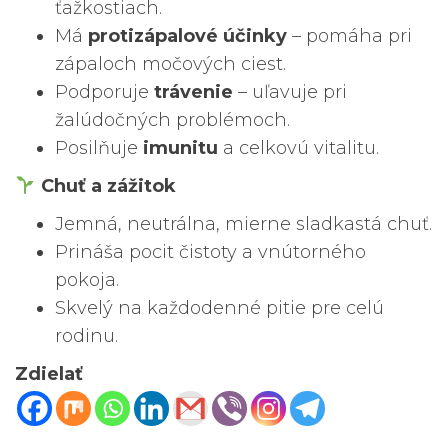
ťažkostiach.
Má
protizápalové účinky
– pomáha pri
zápaloch močových ciest.
Podporuje
trávenie
– uľavuje pri
žalúdočných problémoch.
Posilňuje
imunitu
a celkovú vitalitu.
Chuť a zážitok
Jemná, neutrálna, mierne sladkastá chuť.
Prináša pocit čistoty a vnútorného
pokoja.
Skvelý na každodenné pitie pre celú
rodinu.
Zdielať