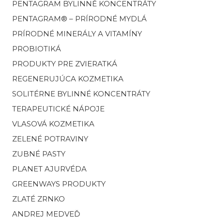
PENTAGRAM BYLINNÉ KONCENTRÁTY
PENTAGRAM® – PRÍRODNÉ MYDLÁ
PRÍRODNÉ MINERÁLY A VITAMÍNY
PROBIOTIKÁ
PRODUKTY PRE ZVIERATKÁ
REGENERUJÚCA KOZMETIKA
SOLITÉRNE BYLINNÉ KONCENTRÁTY
TERAPEUTICKÉ NÁPOJE
VLASOVÁ KOZMETIKA
ZELENÉ POTRAVINY
ZUBNÉ PASTY
PLANET AJURVÉDA
GREENWAYS PRODUKTY
ZLATÉ ZRNKO
ANDREJ MEDVEĎ