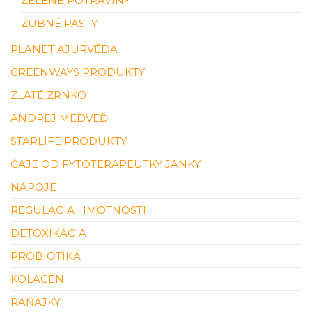
ZELENÉ POTRAVINY
ZUBNÉ PASTY
PLANET AJURVÉDA
GREENWAYS PRODUKTY
ZLATÉ ZRNKO
ANDREJ MEDVEĎ
STARLIFE PRODUKTY
ČAJE OD FYTOTERAPEUTKY JANKY
NÁPOJE
REGULÁCIA HMOTNOSTI
DETOXIKÁCIA
PROBIOTIKÁ
KOLAGÉN
RAŇAJKY