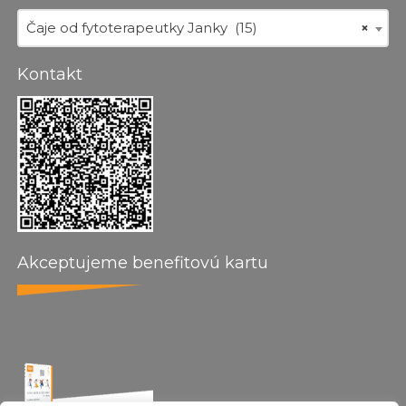
Čaje od fytoterapeutky Janky (15)
×
Kontakt
Akceptujeme benefitovú kartu