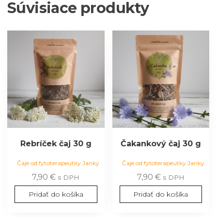
Súvisiace produkty
Rebríček čaj 30 g
Čakankový čaj 30 g
Čaje od fytoterapeutky Janky
Čaje od fytoterapeutky Janky
7,90
€
7,90
€
s DPH
s DPH
Pridať do košíka
Pridať do košíka