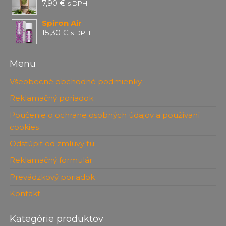
7,90
€
s DPH
Spiron Air
15,30
€
s DPH
Menu
Všeobecné obchodné podmienky
Reklamačný poriadok
Poučenie o ochrane osobných údajov a používaní
cookies
Odstúpiť od zmluvy tu
Reklamačný formulár
Prevádzkový poriadok
Kontakt
Kategórie produktov