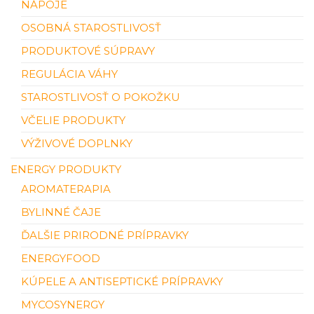
NÁPOJE
OSOBNÁ STAROSTLIVOSŤ
PRODUKTOVÉ SÚPRAVY
REGULÁCIA VÁHY
STAROSTLIVOSŤ O POKOŽKU
VČELIE PRODUKTY
VÝŽIVOVÉ DOPLNKY
ENERGY PRODUKTY
AROMATERAPIA
BYLINNÉ ČAJE
ĎALŠIE PRIRODNÉ PRÍPRAVKY
ENERGYFOOD
KÚPELE A ANTISEPTICKÉ PRÍPRAVKY
MYCOSYNERGY