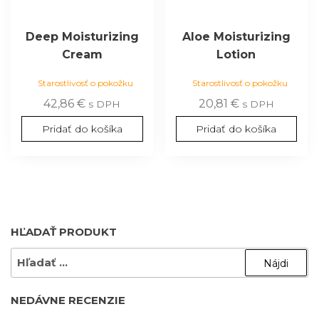
Deep Moisturizing
Aloe Moisturizing
Cream
Lotion
Starostlivosť o pokožku
Starostlivosť o pokožku
42,86
€
20,81
€
s DPH
s DPH
Pridať do košíka
Pridať do košíka
HĽADAŤ PRODUKT
HĽADAŤ:
NEDÁVNE RECENZIE