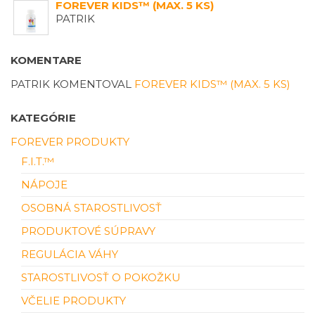
FOREVER KIDS™ (MAX. 5 KS)
PATRIK
KOMENTARE
PATRIK
KOMENTOVAL
FOREVER KIDS™ (MAX. 5 KS)
KATEGÓRIE
FOREVER PRODUKTY
F.I.T.™
NÁPOJE
OSOBNÁ STAROSTLIVOSŤ
PRODUKTOVÉ SÚPRAVY
REGULÁCIA VÁHY
STAROSTLIVOSŤ O POKOŽKU
VČELIE PRODUKTY