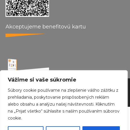
Akceptujeme benefitovú kartu
Vážime si vaše súkromie
by wepo web design 2024
Súbory cookie používame na zlepšenie vášho zážitku z
Created with
Envo Royal
WordPress theme
prehliadania, poskytovanie prispôsobených reklám
alebo obsahu a analýzu našej návštevnosti. Kliknutím
na „Prijať všetko“ súhlasíte s naším používaním súborov
cookie.