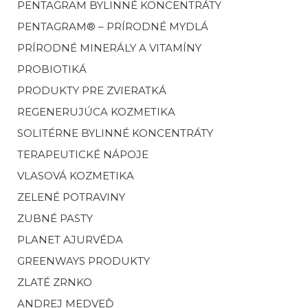
PENTAGRAM BYLINNÉ KONCENTRÁTY
PENTAGRAM® – PRÍRODNÉ MYDLÁ
PRÍRODNÉ MINERÁLY A VITAMÍNY
PROBIOTIKÁ
PRODUKTY PRE ZVIERATKÁ
REGENERUJÚCA KOZMETIKA
SOLITÉRNE BYLINNÉ KONCENTRÁTY
TERAPEUTICKÉ NÁPOJE
VLASOVÁ KOZMETIKA
ZELENÉ POTRAVINY
ZUBNÉ PASTY
PLANET AJURVÉDA
GREENWAYS PRODUKTY
ZLATÉ ZRNKO
ANDREJ MEDVEĎ