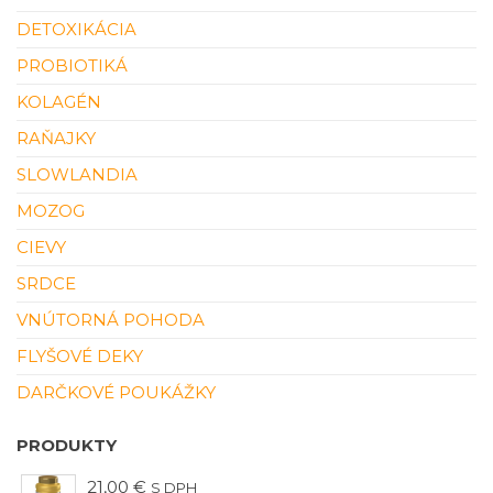
DETOXIKÁCIA
PROBIOTIKÁ
KOLAGÉN
RAŇAJKY
SLOWLANDIA
MOZOG
CIEVY
SRDCE
VNÚTORNÁ POHODA
FLYŠOVÉ DEKY
DARČKOVÉ POUKÁŽKY
PRODUKTY
21,00
€
S DPH