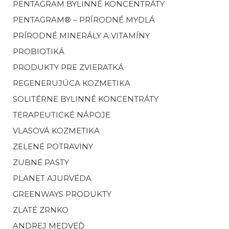
PENTAGRAM BYLINNÉ KONCENTRÁTY
PENTAGRAM® – PRÍRODNÉ MYDLÁ
PRÍRODNÉ MINERÁLY A VITAMÍNY
PROBIOTIKÁ
PRODUKTY PRE ZVIERATKÁ
REGENERUJÚCA KOZMETIKA
SOLITÉRNE BYLINNÉ KONCENTRÁTY
TERAPEUTICKÉ NÁPOJE
VLASOVÁ KOZMETIKA
ZELENÉ POTRAVINY
ZUBNÉ PASTY
PLANET AJURVÉDA
GREENWAYS PRODUKTY
ZLATÉ ZRNKO
ANDREJ MEDVEĎ