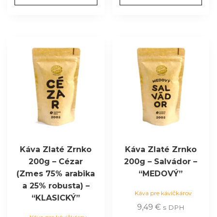
Káva Zlaté Zrnko
Káva Zlaté Zrnko
200g – Cézar
200g – Salvádor –
(Zmes 75% arabika
“MEDOVÝ”
a 25% robusta) –
Káva pre kávičkárov
“KLASICKÝ”
9,49
€
s DPH