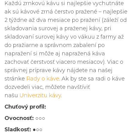
Každú zrnkovú kávu si najlepšie vychutnáte
ak sú kávové zrná čerstvo pražené – najlepšie
2 týždne až dva mesiace po pražení (záleží od
skladovania surovej a praženej kávy, pri
skladovaní surovej kávy vo vákuu z farmy až
do pražiarne a správnom zabalení po
napražení si môže aj napražená káva
zachovať čerstvosť viacero mesiacov). Viac o
správnej príprave kávy nájdete na našej
stránke
Rady o káve
. Ak by ste sa radi o káve
dozvedeli viac, môžete navštíviť
našu
Univerzitu kávy
.
Chuťový profil:
Ovocnosť: ○○○
Sladkosť: ●○○