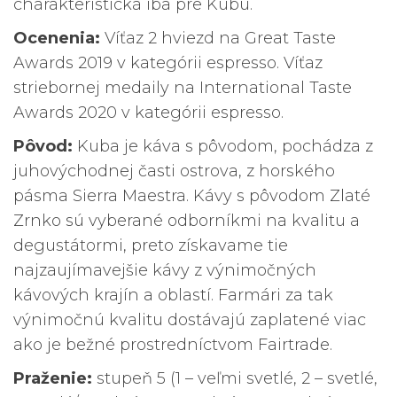
charakteristická iba pre Kubu.
Ocenenia:
Víťaz 2 hviezd na Great Taste
Awards 2019 v kategórii espresso. Víťaz
striebornej medaily na International Taste
Awards 2020 v kategórii espresso.
Pôvod:
Kuba je káva s pôvodom, pochádza z
juhovýchodnej časti ostrova, z horského
pásma Sierra Maestra. Kávy s pôvodom Zlaté
Zrnko sú vyberané odborníkmi na kvalitu a
degustátormi, preto získavame tie
najzaujímavejšie kávy z výnimočných
kávových krajín a oblastí. Farmári za tak
výnimočnú kvalitu dostávajú zaplatené viac
ako je bežné prostredníctvom Fairtrade.
Praženie:
stupeň 5 (1 – veľmi svetlé, 2 – svetlé,