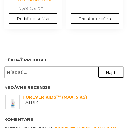
Káva pre kávičkárov
7,99
€
s DPH
Pridať do košíka
Pridať do košíka
HĽADAŤ PRODUKT
HĽADAŤ:
NEDÁVNE RECENZIE
FOREVER KIDS™ (MAX. 5 KS)
PATRIK
KOMENTARE