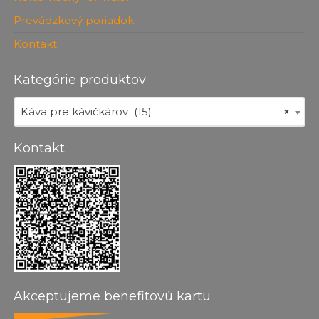
Prevádzkový poriadok
Kontakt
Kategórie produktov
Káva pre kávičkárov (15)
×
Kontakt
Akceptujeme benefitovú kartu