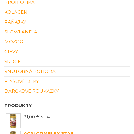
PROBIOTIKÁ
KOLAGÉN
RAŇAJKY
SLOWLANDIA
MOZOG
CIEVY
SRDCE
VNÚTORNÁ POHODA
FLYŠOVÉ DEKY
DARČKOVÉ POUKÁŽKY
PRODUKTY
21,00
€
S DPH
ACAI COMPLEX STAR