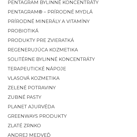
PENTAGRAM BYLINNÉ KONCENTRÁTY
PENTAGRAM® – PRÍRODNÉ MYDLÁ
PRÍRODNÉ MINERÁLY A VITAMÍNY
PROBIOTIKÁ
PRODUKTY PRE ZVIERATKÁ
REGENERUJÚCA KOZMETIKA
SOLITÉRNE BYLINNÉ KONCENTRÁTY
TERAPEUTICKÉ NÁPOJE
VLASOVÁ KOZMETIKA
ZELENÉ POTRAVINY
ZUBNÉ PASTY
PLANET AJURVÉDA
GREENWAYS PRODUKTY
ZLATÉ ZRNKO
ANDREJ MEDVEĎ