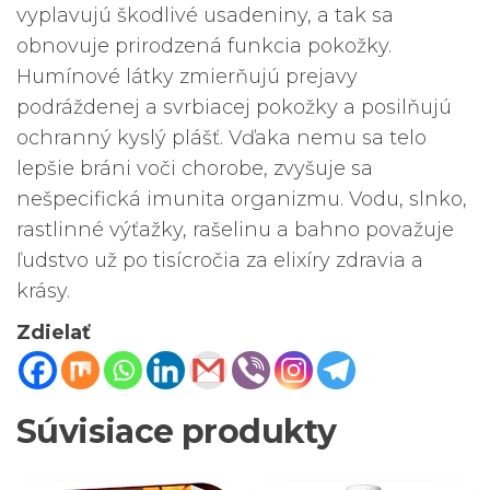
vyplavujú škodlivé usadeniny, a tak sa
obnovuje prirodzená funkcia pokožky.
Humínové látky zmierňujú prejavy
podráždenej a svrbiacej pokožky a posilňujú
ochranný kyslý plášť. Vďaka nemu sa telo
lepšie bráni voči chorobe, zvyšuje sa
nešpecifická imunita organizmu. Vodu, slnko,
rastlinné výťažky, rašelinu a bahno považuje
ľudstvo už po tisícročia za elixíry zdravia a
krásy.
Zdielať
Súvisiace produkty