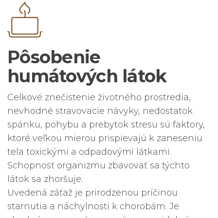
Pôsobenie
humátových látok
Celkové znečistenie životného prostredia,
nevhodné stravovacie návyky, nedostatok
spánku, pohybu a prebytok stresu sú faktory,
ktoré veľkou mierou prispievajú k zaneseniu
tela toxickými a odpadovými látkami.
Schopnosť organizmu zbavovať sa týchto
látok sa zhoršuje.
Uvedená záťaž je prirodzenou príčinou
starnutia a náchylnosti k chorobám. Je