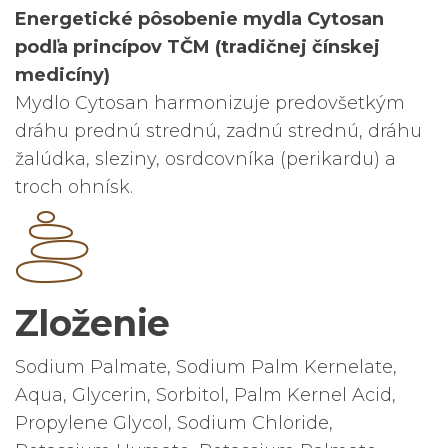
Energetické pôsobenie mydla Cytosan
podľa princípov TČM (tradičnej čínskej
medicíny)
Mydlo Cytosan harmonizuje predovšetkým
dráhu prednú strednú, zadnú strednú, dráhu
žalúdka, sleziny, osrdcovníka (perikardu) a
troch ohnísk.
Zloženie
Sodium Palmate, Sodium Palm Kernelate,
Aqua, Glycerin, Sorbitol, Palm Kernel Acid,
Propylene Glycol, Sodium Chloride,