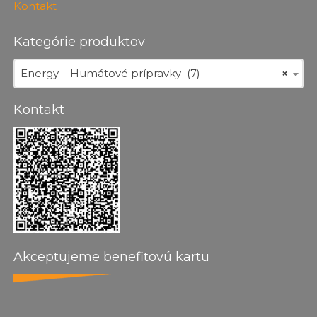
Kontakt
Kategórie produktov
Energy – Humátové prípravky (7)
×
Kontakt
Akceptujeme benefitovú kartu