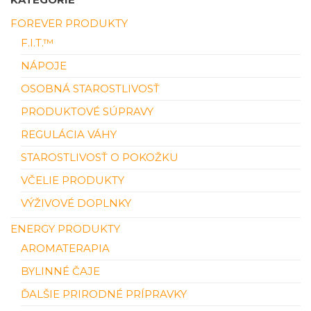
FOREVER PRODUKTY
F.I.T.™
NÁPOJE
OSOBNÁ STAROSTLIVOSŤ
PRODUKTOVÉ SÚPRAVY
REGULÁCIA VÁHY
STAROSTLIVOSŤ O POKOŽKU
VČELIE PRODUKTY
VÝŽIVOVÉ DOPLNKY
ENERGY PRODUKTY
AROMATERAPIA
BYLINNÉ ČAJE
ĎALŠIE PRIRODNÉ PRÍPRAVKY