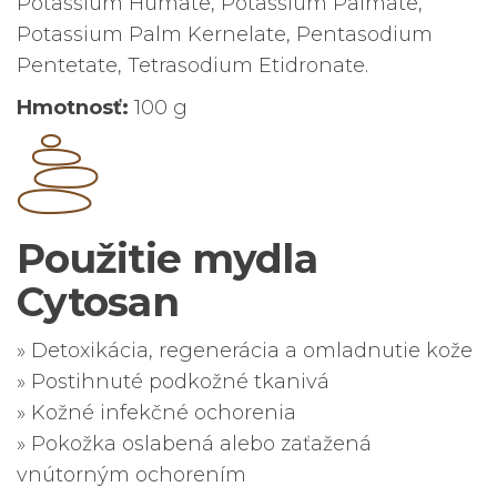
Potassium Humate, Potassium Palmate,
Potassium Palm Kernelate, Pentasodium
Pentetate, Tetrasodium Etidronate.
Hmotnosť:
100 g
Použitie mydla
Cytosan
» Detoxikácia, regenerácia a omladnutie kože
» Postihnuté podkožné tkanivá
» Kožné infekčné ochorenia
» Pokožka oslabená alebo zaťažená
vnútorným ochorením