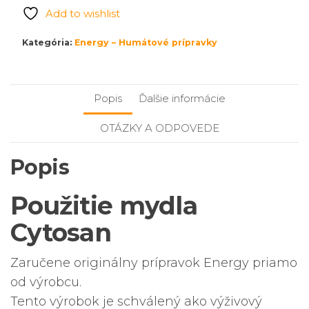
Cytosan
Add to wishlist
Kategória:
Energy – Humátové prípravky
Popis
Ďalšie informácie
OTÁZKY A ODPOVEDE
Popis
Použitie mydla
Cytosan
Zaručene originálny prípravok Energy priamo
od výrobcu.
Tento výrobok je schválený ako výživový