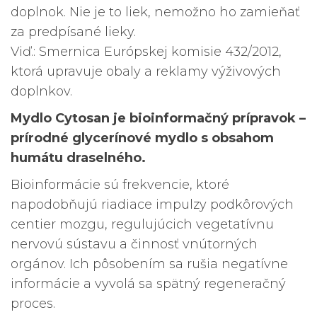
doplnok. Nie je to liek, nemožno ho zamieňať
za predpísané lieky.
Viď.: Smernica Európskej komisie 432/2012,
ktorá upravuje obaly a reklamy výživových
doplnkov.
Mydlo Cytosan je bioinformačný prípravok –
prírodné glycerínové mydlo s obsahom
humátu draselného.
Bioinformácie sú frekvencie, ktoré
napodobňujú riadiace impulzy podkôrových
centier mozgu, regulujúcich vegetatívnu
nervovú sústavu a činnosť vnútorných
orgánov. Ich pôsobením sa rušia negatívne
informácie a vyvolá sa spätný regeneračný
proces.