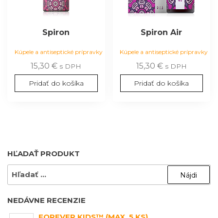
Spiron
Spiron Air
Kúpele a antiseptické prípravky
Kúpele a antiseptické prípravky
15,30
€
15,30
€
s DPH
s DPH
Pridať do košíka
Pridať do košíka
HĽADAŤ PRODUKT
HĽADAŤ:
NEDÁVNE RECENZIE
FOREVER KIDS™ (MAX. 5 KS)