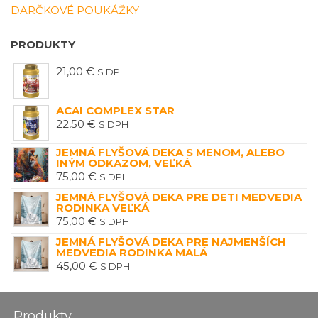
DARČKOVÉ POUKÁŽKY
PRODUKTY
21,00
€
S DPH
ACAI COMPLEX STAR
22,50
€
S DPH
JEMNÁ FLYŠOVÁ DEKA S MENOM, ALEBO
INÝM ODKAZOM, VEĽKÁ
75,00
€
S DPH
JEMNÁ FLYŠOVÁ DEKA PRE DETI MEDVEDIA
RODINKA VEĽKÁ
75,00
€
S DPH
JEMNÁ FLYŠOVÁ DEKA PRE NAJMENŠÍCH
MEDVEDIA RODINKA MALÁ
45,00
€
S DPH
Produkty