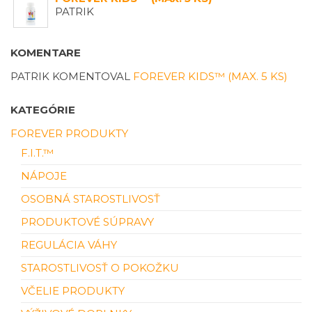
PATRIK
KOMENTARE
PATRIK
KOMENTOVAL
FOREVER KIDS™ (MAX. 5 KS)
KATEGÓRIE
FOREVER PRODUKTY
F.I.T.™
NÁPOJE
OSOBNÁ STAROSTLIVOSŤ
PRODUKTOVÉ SÚPRAVY
REGULÁCIA VÁHY
STAROSTLIVOSŤ O POKOŽKU
VČELIE PRODUKTY