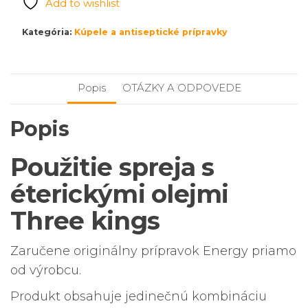
Add to wishlist
Kategória:
Kúpele a antiseptické prípravky
Popis
OTÁZKY A ODPOVEDE
Popis
Použitie spreja s
éterickými olejmi
Three kings
Zaručene originálny prípravok Energy priamo
od výrobcu.
Produkt obsahuje jedinečnú kombináciu