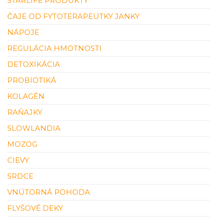
STARLIFE PRODUKTY
ČAJE OD FYTOTERAPEUTKY JANKY
NÁPOJE
REGULÁCIA HMOTNOSTI
DETOXIKÁCIA
PROBIOTIKÁ
KOLAGÉN
RAŇAJKY
SLOWLANDIA
MOZOG
CIEVY
SRDCE
VNÚTORNÁ POHODA
FLYŠOVÉ DEKY