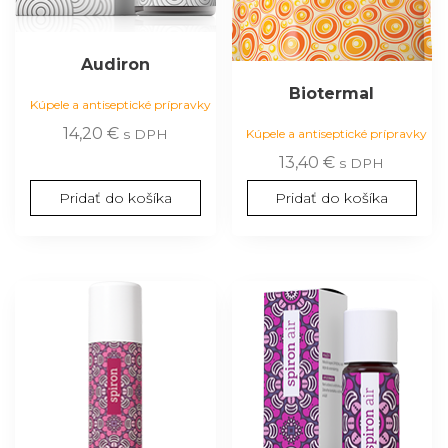
Audiron
Biotermal
Kúpele a antiseptické prípravky
14,20
€
s DPH
Kúpele a antiseptické prípravky
13,40
€
s DPH
Pridať do košíka
Pridať do košíka