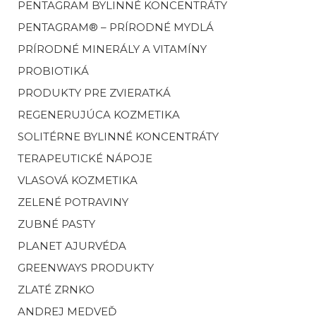
PENTAGRAM BYLINNÉ KONCENTRÁTY
PENTAGRAM® – PRÍRODNÉ MYDLÁ
PRÍRODNÉ MINERÁLY A VITAMÍNY
PROBIOTIKÁ
PRODUKTY PRE ZVIERATKÁ
REGENERUJÚCA KOZMETIKA
SOLITÉRNE BYLINNÉ KONCENTRÁTY
TERAPEUTICKÉ NÁPOJE
VLASOVÁ KOZMETIKA
ZELENÉ POTRAVINY
ZUBNÉ PASTY
PLANET AJURVÉDA
GREENWAYS PRODUKTY
ZLATÉ ZRNKO
ANDREJ MEDVEĎ