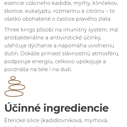
esencie vzácneho kadidla, myrhy, klinčekov,
škorice, eukalyptu, rozmarínu a citrónu – to
všetko obohatené o častice pravého zlata.
Three kings pôsobí na imunitný systém, má
antibakteriálne a antivirotické účinky,
uľahčuje dýchanie a napomáha uvoľneniu
dutín. Dokáže priniesť slávnostnú atmosféru,
podporuje energiu, celkovo upokojuje a
povznáša na tele i na duši.
Účinné ingrediencie
Éterické silice (kadidlovníková, myrhová,