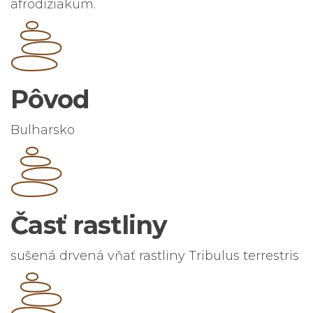
afrodiziakum.
Pôvod
Bulharsko
Časť rastliny
sušená drvená vňať rastliny Tribulus terrestris