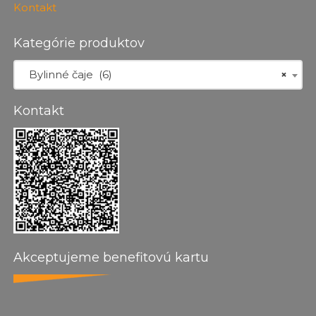
Kontakt
Kategórie produktov
Bylinné čaje (6)
×
Kontakt
Akceptujeme benefitovú kartu