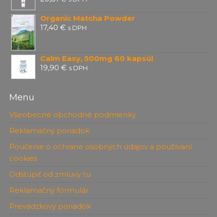
Organic Matcha Powder
17,40
€
s DPH
Calm Easy, 500mg 60 kapsúl
19,90
€
s DPH
Menu
Všeobecné obchodné podmienky
Reklamačný poriadok
Poučenie o ochrane osobných údajov a používaní
cookies
Odstúpiť od zmluvy tu
Reklamačný formulár
Prevádzkový poriadok