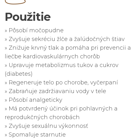
Použitie
» Pôsobí močopudne
» Zvyšuje sekréciu žlče a žalúdočných štiav
» Znižuje krvný tlak a pomáha pri prevencii a
liečbe kardiovaskulárnych chorôb
» Upravuje metabolizmus tukov a cukrov
(diabetes)
» Regeneruje telo po chorobe, vyčerpaní
» Zabraňuje zadržiavaniu vody v tele
» Pôsobí analgeticky
» Má potvrdený účinok pri pohlavných a
reprodukčných chorobách
» Zvyšuje sexuálnu výkonnosť
» Spomaľuje starnutie