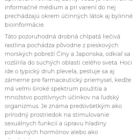
informačné médium a pri varení do nej
prechádzajú okrem účinných látok aj bylinné
bioinformácie.
Táto pozoruhodná drobná chlpatá liečivá
rastlina pochádza pôvodne z pieskových
morských pobreží Číny a Japonska, odkiaľ sa
rozšírila do suchých oblastí celého sveta. Hoci
ide o typický druh plevela, pestuje sa aj
zámerne pre farmaceutický priemysel, keďže
má veľmi široké spektrum použitia a
množstvo pozitívnych účinkov na ľudský
organizmus. Je známa predovšetkým ako
prírodný prostriedok na stimulovanie
sexuálnych funkcií a úpravu hladiny
pohlavných hormónov alebo ako