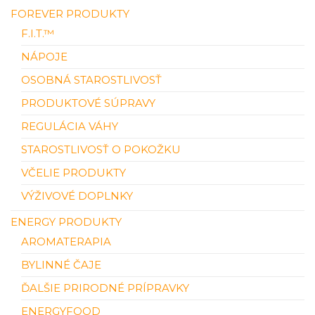
FOREVER PRODUKTY
F.I.T.™
NÁPOJE
OSOBNÁ STAROSTLIVOSŤ
PRODUKTOVÉ SÚPRAVY
REGULÁCIA VÁHY
STAROSTLIVOSŤ O POKOŽKU
VČELIE PRODUKTY
VÝŽIVOVÉ DOPLNKY
ENERGY PRODUKTY
AROMATERAPIA
BYLINNÉ ČAJE
ĎALŠIE PRIRODNÉ PRÍPRAVKY
ENERGYFOOD