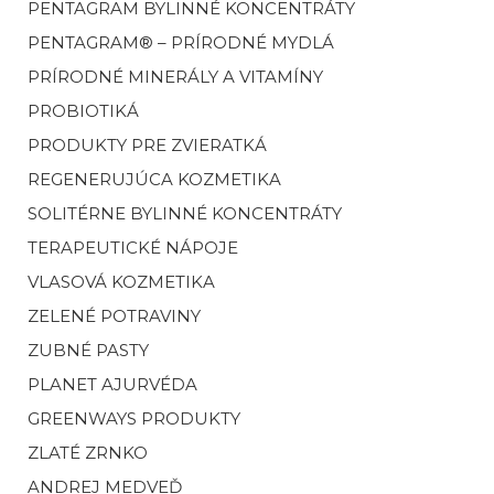
PENTAGRAM BYLINNÉ KONCENTRÁTY
PENTAGRAM® – PRÍRODNÉ MYDLÁ
PRÍRODNÉ MINERÁLY A VITAMÍNY
PROBIOTIKÁ
PRODUKTY PRE ZVIERATKÁ
REGENERUJÚCA KOZMETIKA
SOLITÉRNE BYLINNÉ KONCENTRÁTY
TERAPEUTICKÉ NÁPOJE
VLASOVÁ KOZMETIKA
ZELENÉ POTRAVINY
ZUBNÉ PASTY
PLANET AJURVÉDA
GREENWAYS PRODUKTY
ZLATÉ ZRNKO
ANDREJ MEDVEĎ