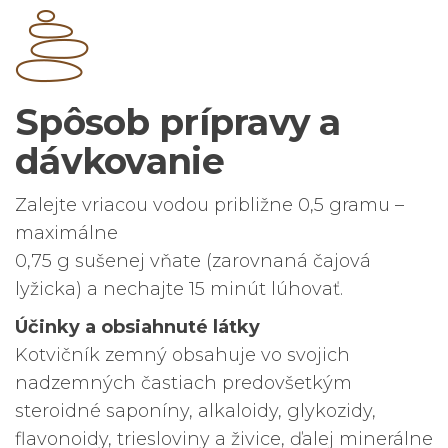
Spôsob prípravy a
dávkovanie
Zalejte vriacou vodou približne 0,5 gramu –
maximálne
0,75 g sušenej vňate (zarovnaná čajová
lyžicka) a nechajte 15 minút lúhovať.
Účinky a obsiahnuté látky
Kotvičník zemný obsahuje vo svojich
nadzemných častiach predovšetkým
steroidné saponíny, alkaloidy, glykozidy,
flavonoidy, triesloviny a živice, ďalej minerálne