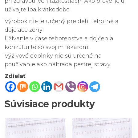
pri zdravotných ťažkostiach. Ako prevenciu
užívajte iba krátkodobo.
Výrobok nie je určený pre deti, tehotné a
dojčiace ženy!
Užívanie v čase tehotenstva a dojčenia
konzultujte so svojím lekárom.
Výživové doplnky nie sú určené na
používanie ako náhrada pestrej stravy.
Zdielať
Súvisiace produkty