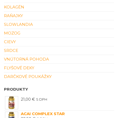
KOLAGÉN
RAŇAJKY
SLOWLANDIA
MOZOG
CIEVY
SRDCE
VNÚTORNÁ POHODA
FLYŠOVÉ DEKY
DARČKOVÉ POUKÁŽKY
PRODUKTY
21,00
€
S DPH
ACAI COMPLEX STAR