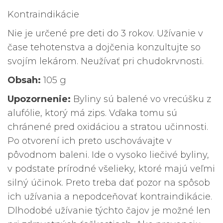
Kontraindikácie
Nie je určené pre deti do 3 rokov. Užívanie v
čase tehotenstva a dojčenia konzultujte so
svojím lekárom. Neužívať pri chudokrvnosti.
Obsah:
105 g
Upozornenie:
Byliny sú balené vo vrecúšku z
alufólie, ktorý má zips. Vďaka tomu sú
chránené pred oxidáciou a stratou učinnosti.
Po otvorení ich preto uschovávajte v
pôvodnom baleni. Ide o vysoko liečivé byliny,
v podstate prírodné všelieky, ktoré majú veľmi
silný účinok. Preto treba dať pozor na spôsob
ich užívania a nepodceňovať kontraindikácie.
Dlhodobé užívanie týchto čajov je možné len