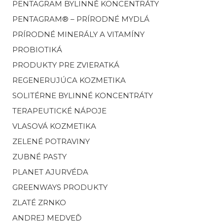
PENTAGRAM BYLINNÉ KONCENTRÁTY
PENTAGRAM® – PRÍRODNÉ MYDLÁ
PRÍRODNÉ MINERÁLY A VITAMÍNY
PROBIOTIKÁ
PRODUKTY PRE ZVIERATKÁ
REGENERUJÚCA KOZMETIKA
SOLITÉRNE BYLINNÉ KONCENTRÁTY
TERAPEUTICKÉ NÁPOJE
VLASOVÁ KOZMETIKA
ZELENÉ POTRAVINY
ZUBNÉ PASTY
PLANET AJURVÉDA
GREENWAYS PRODUKTY
ZLATÉ ZRNKO
ANDREJ MEDVEĎ