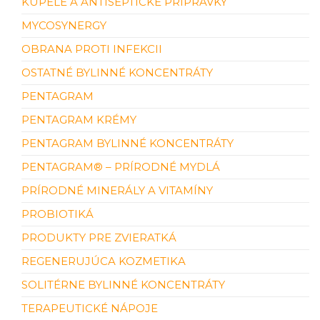
KÚPELE A ANTISEPTICKÉ PRÍPRAVKY
MYCOSYNERGY
OBRANA PROTI INFEKCII
OSTATNÉ BYLINNÉ KONCENTRÁTY
PENTAGRAM
PENTAGRAM KRÉMY
PENTAGRAM BYLINNÉ KONCENTRÁTY
PENTAGRAM® – PRÍRODNÉ MYDLÁ
PRÍRODNÉ MINERÁLY A VITAMÍNY
PROBIOTIKÁ
PRODUKTY PRE ZVIERATKÁ
REGENERUJÚCA KOZMETIKA
SOLITÉRNE BYLINNÉ KONCENTRÁTY
TERAPEUTICKÉ NÁPOJE