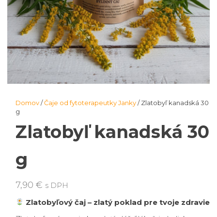
Domov
/
Čaje od fytoterapeutky Janky
/ Zlatobyľ kanadská 30
g
Zlatobyľ kanadská 30
g
7,90
€
s DPH
Zlatobyľový čaj – zlatý poklad pre tvoje zdravie