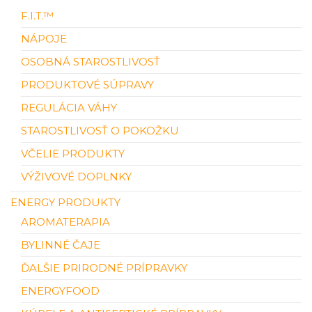
F.I.T.™
NÁPOJE
OSOBNÁ STAROSTLIVOSŤ
PRODUKTOVÉ SÚPRAVY
REGULÁCIA VÁHY
STAROSTLIVOSŤ O POKOŽKU
VČELIE PRODUKTY
VÝŽIVOVÉ DOPLNKY
ENERGY PRODUKTY
AROMATERAPIA
BYLINNÉ ČAJE
ĎALŠIE PRIRODNÉ PRÍPRAVKY
ENERGYFOOD