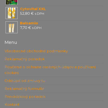
Cytovital XXL
52,80
€
s DPH
Balsamio
7,70
€
s DPH
Menu
Všeobecné obchodné podmienky
Reklamačný poriadok
Poučenie o ochrane osobných údajov a používaní
cookies
Odstúpiť od zmluvy tu
Reklamačný formulár
Prevádzkový poriadok
Kontakt