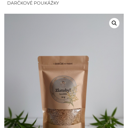
DARČKOVÉ POUKÁŽKY