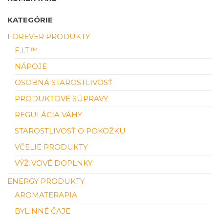
KATEGÓRIE
FOREVER PRODUKTY
F.I.T.™
NÁPOJE
OSOBNÁ STAROSTLIVOSŤ
PRODUKTOVÉ SÚPRAVY
REGULÁCIA VÁHY
STAROSTLIVOSŤ O POKOŽKU
VČELIE PRODUKTY
VÝŽIVOVÉ DOPLNKY
ENERGY PRODUKTY
AROMATERAPIA
BYLINNÉ ČAJE