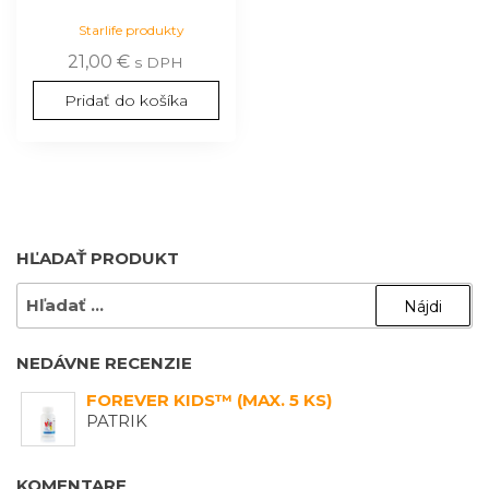
Starlife produkty
21,00
€
s DPH
Pridať do košíka
HĽADAŤ PRODUKT
HĽADAŤ:
NEDÁVNE RECENZIE
FOREVER KIDS™ (MAX. 5 KS)
PATRIK
KOMENTARE