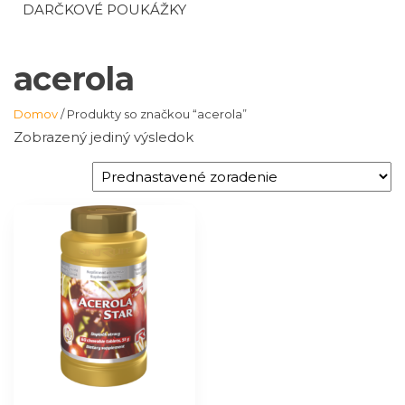
DARČKOVÉ POUKÁŽKY
acerola
Domov
/ Produkty so značkou “acerola”
Zobrazený jediný výsledok