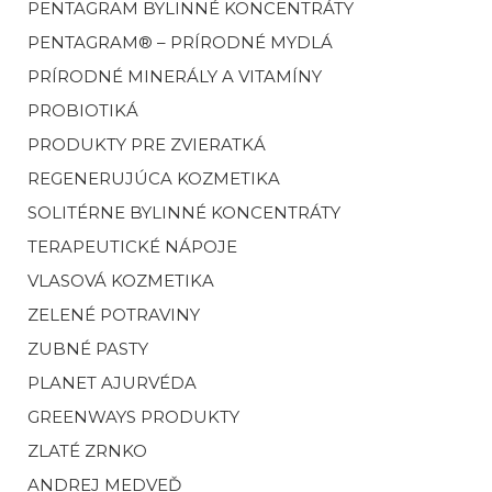
PENTAGRAM BYLINNÉ KONCENTRÁTY
PENTAGRAM® – PRÍRODNÉ MYDLÁ
PRÍRODNÉ MINERÁLY A VITAMÍNY
PROBIOTIKÁ
PRODUKTY PRE ZVIERATKÁ
REGENERUJÚCA KOZMETIKA
SOLITÉRNE BYLINNÉ KONCENTRÁTY
TERAPEUTICKÉ NÁPOJE
VLASOVÁ KOZMETIKA
ZELENÉ POTRAVINY
ZUBNÉ PASTY
PLANET AJURVÉDA
GREENWAYS PRODUKTY
ZLATÉ ZRNKO
ANDREJ MEDVEĎ