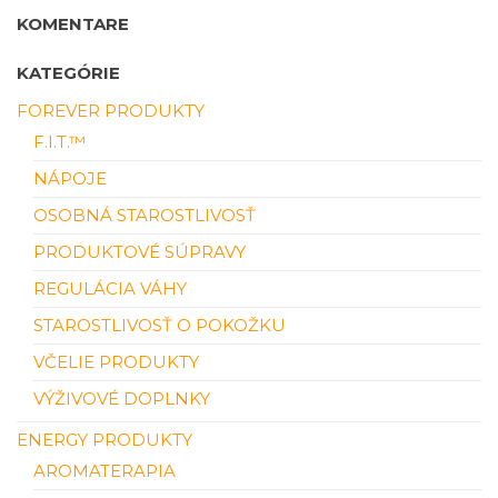
KOMENTARE
KATEGÓRIE
FOREVER PRODUKTY
F.I.T.™
NÁPOJE
OSOBNÁ STAROSTLIVOSŤ
PRODUKTOVÉ SÚPRAVY
REGULÁCIA VÁHY
STAROSTLIVOSŤ O POKOŽKU
VČELIE PRODUKTY
VÝŽIVOVÉ DOPLNKY
ENERGY PRODUKTY
AROMATERAPIA