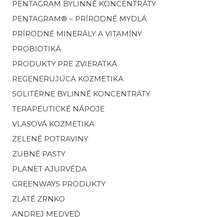
PENTAGRAM BYLINNÉ KONCENTRÁTY
PENTAGRAM® – PRÍRODNÉ MYDLÁ
PRÍRODNÉ MINERÁLY A VITAMÍNY
PROBIOTIKÁ
PRODUKTY PRE ZVIERATKÁ
REGENERUJÚCA KOZMETIKA
SOLITÉRNE BYLINNÉ KONCENTRÁTY
TERAPEUTICKÉ NÁPOJE
VLASOVÁ KOZMETIKA
ZELENÉ POTRAVINY
ZUBNÉ PASTY
PLANET AJURVÉDA
GREENWAYS PRODUKTY
ZLATÉ ZRNKO
ANDREJ MEDVEĎ