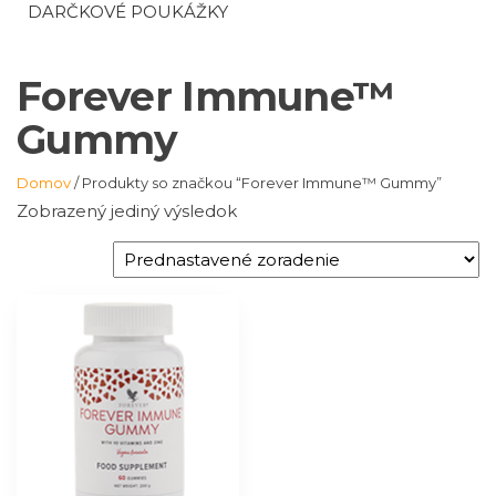
DARČKOVÉ POUKÁŽKY
Forever Immune™
Gummy
Domov
/ Produkty so značkou “Forever Immune™ Gummy”
Zobrazený jediný výsledok