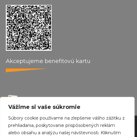
Akceptujeme benefitovú kartu
Vážime si vaše súkromie
Súbory cookie používame na zlepšenie vášho zážitku z
by wepo web design 2024
prehliadania, poskytovanie prispôsobených reklám
alebo obsahu a analýzu našej návštevnosti. Kliknutím
Created with
Envo Royal
WordPress theme