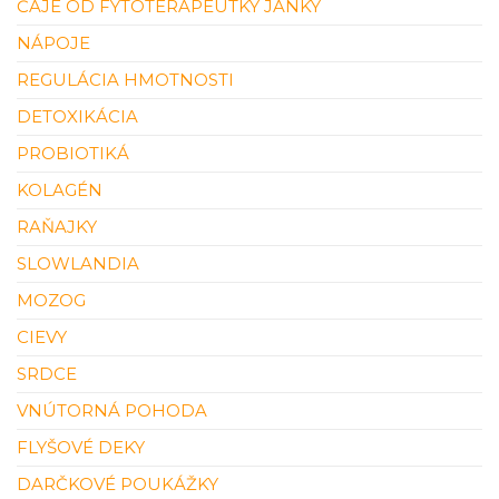
ČAJE OD FYTOTERAPEUTKY JANKY
NÁPOJE
REGULÁCIA HMOTNOSTI
DETOXIKÁCIA
PROBIOTIKÁ
KOLAGÉN
RAŇAJKY
SLOWLANDIA
MOZOG
CIEVY
SRDCE
VNÚTORNÁ POHODA
FLYŠOVÉ DEKY
DARČKOVÉ POUKÁŽKY