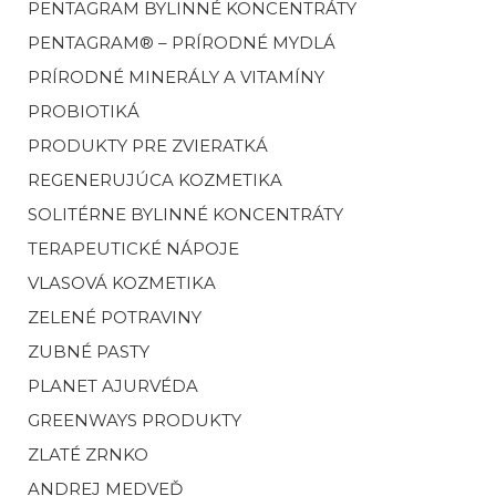
PENTAGRAM BYLINNÉ KONCENTRÁTY
PENTAGRAM® – PRÍRODNÉ MYDLÁ
PRÍRODNÉ MINERÁLY A VITAMÍNY
PROBIOTIKÁ
PRODUKTY PRE ZVIERATKÁ
REGENERUJÚCA KOZMETIKA
SOLITÉRNE BYLINNÉ KONCENTRÁTY
TERAPEUTICKÉ NÁPOJE
VLASOVÁ KOZMETIKA
ZELENÉ POTRAVINY
ZUBNÉ PASTY
PLANET AJURVÉDA
GREENWAYS PRODUKTY
ZLATÉ ZRNKO
ANDREJ MEDVEĎ