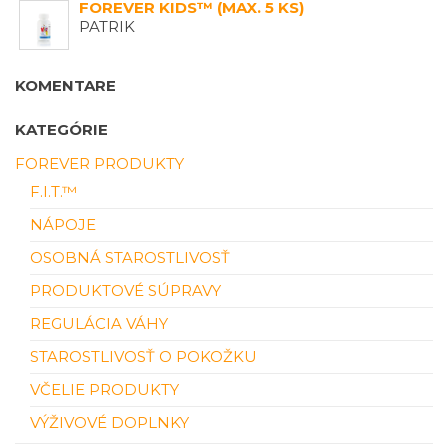
FOREVER KIDS™ (MAX. 5 KS)
PATRIK
KOMENTARE
KATEGÓRIE
FOREVER PRODUKTY
F.I.T.™
NÁPOJE
OSOBNÁ STAROSTLIVOSŤ
PRODUKTOVÉ SÚPRAVY
REGULÁCIA VÁHY
STAROSTLIVOSŤ O POKOŽKU
VČELIE PRODUKTY
VÝŽIVOVÉ DOPLNKY