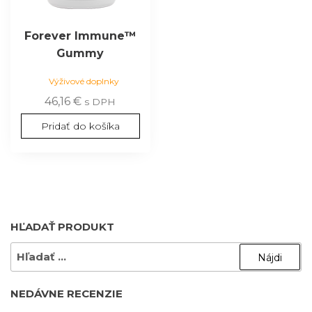
Forever Immune™
Gummy
Výživové doplnky
46,16
€
s DPH
Pridať do košíka
HĽADAŤ PRODUKT
HĽADAŤ:
NEDÁVNE RECENZIE