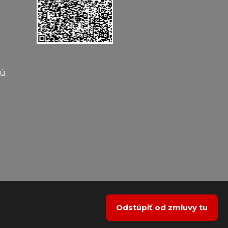
vú
Odstúpiť od zmluvy tu