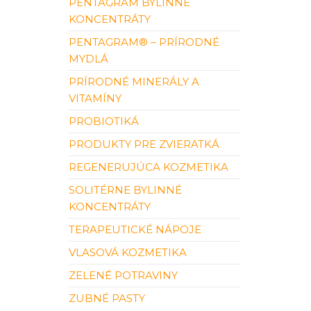
PENTAGRAM BYLINNÉ
KONCENTRÁTY
PENTAGRAM® – PRÍRODNÉ
MYDLÁ
PRÍRODNÉ MINERÁLY A
VITAMÍNY
PROBIOTIKÁ
PRODUKTY PRE ZVIERATKÁ
REGENERUJÚCA KOZMETIKA
SOLITÉRNE BYLINNÉ
KONCENTRÁTY
TERAPEUTICKÉ NÁPOJE
VLASOVÁ KOZMETIKA
ZELENÉ POTRAVINY
ZUBNÉ PASTY