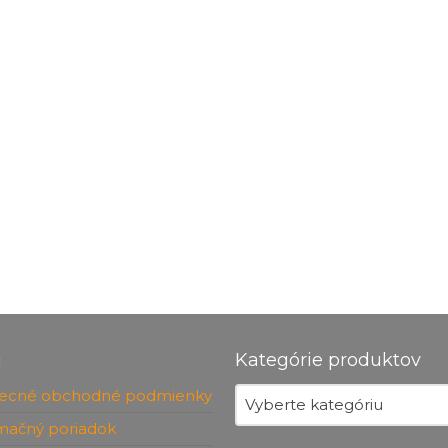
u
Kategórie produktov
ecné obchodné podmienky
Vyberte kategóriu
mačný poriadok