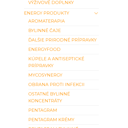
VÝŽIVOVÉ DOPLNKY
ENERGY PRODUKTY
AROMATERAPIA
BYLINNÉ ČAJE
ĎALŠIE PRIRODNÉ PRÍPRAVKY
ENERGYFOOD
KÚPELE A ANTISEPTICKÉ
PRÍPRAVKY
MYCOSYNERGY
OBRANA PROTI INFEKCII
OSTATNÉ BYLINNÉ
KONCENTRÁTY
PENTAGRAM
PENTAGRAM KRÉMY