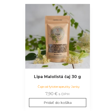
Lipa Malolistá čaj 30 g
Čaje od fytoterapeutky Janky
7,90
€
s DPH
Pridať do košíka