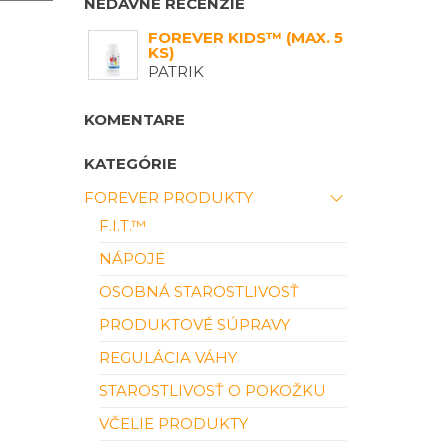
NEDÁVNE RECENZIE
FOREVER KIDS™ (MAX. 5
KS)
PATRIK
KOMENTARE
KATEGÓRIE
FOREVER PRODUKTY
F.I.T.™
NÁPOJE
OSOBNÁ STAROSTLIVOSŤ
PRODUKTOVÉ SÚPRAVY
REGULÁCIA VÁHY
STAROSTLIVOSŤ O POKOŽKU
VČELIE PRODUKTY