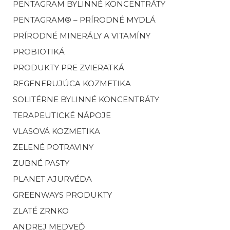
PENTAGRAM BYLINNÉ KONCENTRÁTY
PENTAGRAM® – PRÍRODNÉ MYDLÁ
PRÍRODNÉ MINERÁLY A VITAMÍNY
PROBIOTIKÁ
PRODUKTY PRE ZVIERATKÁ
REGENERUJÚCA KOZMETIKA
SOLITÉRNE BYLINNÉ KONCENTRÁTY
TERAPEUTICKÉ NÁPOJE
VLASOVÁ KOZMETIKA
ZELENÉ POTRAVINY
ZUBNÉ PASTY
PLANET AJURVÉDA
GREENWAYS PRODUKTY
ZLATÉ ZRNKO
ANDREJ MEDVEĎ