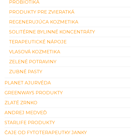
PROBIOTIKÁ
PRODUKTY PRE ZVIERATKÁ
REGENERUJÚCA KOZMETIKA
SOLITÉRNE BYLINNÉ KONCENTRÁTY
TERAPEUTICKÉ NÁPOJE
VLASOVÁ KOZMETIKA
ZELENÉ POTRAVINY
ZUBNÉ PASTY
PLANET AJURVÉDA
GREENWAYS PRODUKTY
ZLATÉ ZRNKO
ANDREJ MEDVEĎ
STARLIFE PRODUKTY
ČAJE OD FYTOTERAPEUTKY JANKY