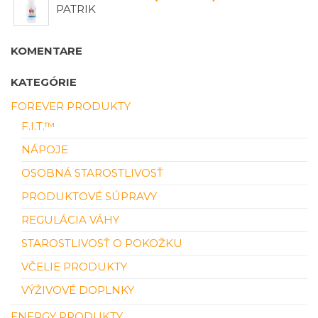
PATRIK
KOMENTARE
KATEGÓRIE
FOREVER PRODUKTY
F.I.T.™
NÁPOJE
OSOBNÁ STAROSTLIVOSŤ
PRODUKTOVÉ SÚPRAVY
REGULÁCIA VÁHY
STAROSTLIVOSŤ O POKOŽKU
VČELIE PRODUKTY
VÝŽIVOVÉ DOPLNKY
ENERGY PRODUKTY