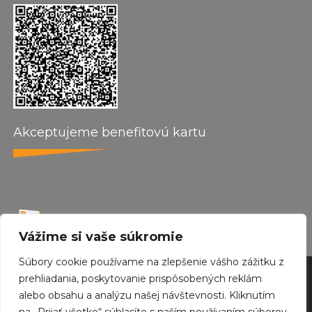
Akceptujeme benefitovú kartu
Vážime si vaše súkromie
Súbory cookie používame na zlepšenie vášho zážitku z
by wepo web design 2024
prehliadania, poskytovanie prispôsobených reklám
alebo obsahu a analýzu našej návštevnosti. Kliknutím
Created with
Envo Royal
WordPress theme