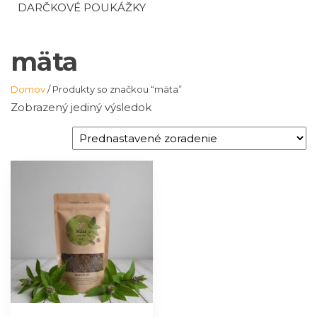
DARČKOVÉ POUKÁŽKY
mäta
Domov
/ Produkty so značkou “mäta”
Zobrazený jediný výsledok