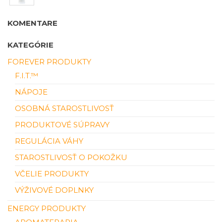
KOMENTARE
KATEGÓRIE
FOREVER PRODUKTY
F.I.T.™
NÁPOJE
OSOBNÁ STAROSTLIVOSŤ
PRODUKTOVÉ SÚPRAVY
REGULÁCIA VÁHY
STAROSTLIVOSŤ O POKOŽKU
VČELIE PRODUKTY
VÝŽIVOVÉ DOPLNKY
ENERGY PRODUKTY