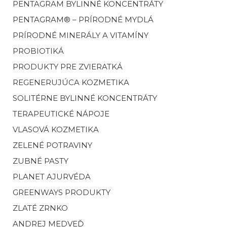
PENTAGRAM BYLINNÉ KONCENTRÁTY
PENTAGRAM® – PRÍRODNÉ MYDLÁ
PRÍRODNÉ MINERÁLY A VITAMÍNY
PROBIOTIKÁ
PRODUKTY PRE ZVIERATKÁ
REGENERUJÚCA KOZMETIKA
SOLITÉRNE BYLINNÉ KONCENTRÁTY
TERAPEUTICKÉ NÁPOJE
VLASOVÁ KOZMETIKA
ZELENÉ POTRAVINY
ZUBNÉ PASTY
PLANET AJURVÉDA
GREENWAYS PRODUKTY
ZLATÉ ZRNKO
ANDREJ MEDVEĎ