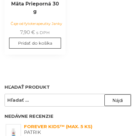
Mäta Prieporná 30
g
Čaje od fytoterapeutky Janky
7,90
€
s DPH
Pridať do košíka
HĽADAŤ PRODUKT
HĽADAŤ:
NEDÁVNE RECENZIE
FOREVER KIDS™ (MAX. 5 KS)
PATRIK