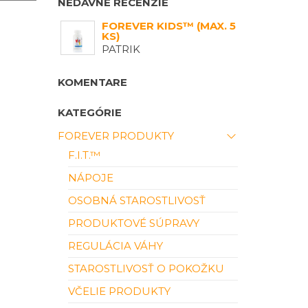
NEDÁVNE RECENZIE
FOREVER KIDS™ (MAX. 5
KS)
PATRIK
KOMENTARE
KATEGÓRIE
FOREVER PRODUKTY
F.I.T.™
NÁPOJE
OSOBNÁ STAROSTLIVOSŤ
PRODUKTOVÉ SÚPRAVY
REGULÁCIA VÁHY
STAROSTLIVOSŤ O POKOŽKU
VČELIE PRODUKTY