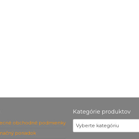
u
Kategórie produktov
ecné obchodné podmienky
Vyberte kategóriu
mačný poriadok