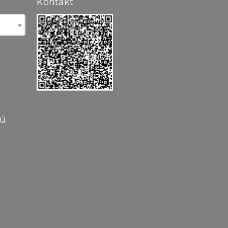
Kontakt
vú