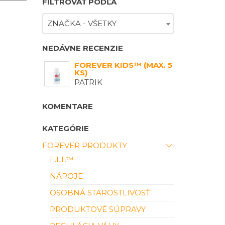
FILTROVAŤ PODĽA
ZNAČKA - VŠETKY
NEDÁVNE RECENZIE
FOREVER KIDS™ (MAX. 5
KS)
PATRIK
KOMENTARE
KATEGÓRIE
FOREVER PRODUKTY
F.I.T.™
NÁPOJE
OSOBNÁ STAROSTLIVOSŤ
PRODUKTOVÉ SÚPRAVY