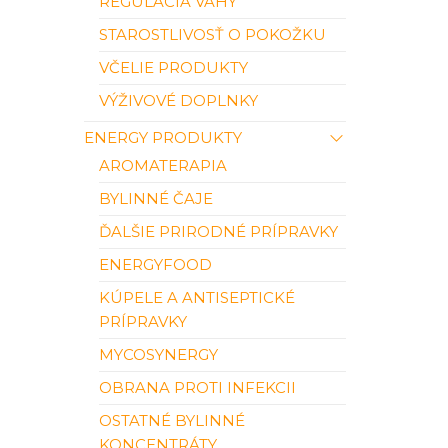
REGULÁCIA VÁHY
STAROSTLIVOSŤ O POKOŽKU
VČELIE PRODUKTY
VÝŽIVOVÉ DOPLNKY
ENERGY PRODUKTY
AROMATERAPIA
BYLINNÉ ČAJE
ĎALŠIE PRIRODNÉ PRÍPRAVKY
ENERGYFOOD
KÚPELE A ANTISEPTICKÉ
PRÍPRAVKY
MYCOSYNERGY
OBRANA PROTI INFEKCII
OSTATNÉ BYLINNÉ
KONCENTRÁTY