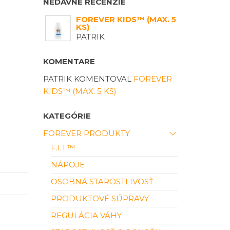
NEDÁVNE RECENZIE
FOREVER KIDS™ (MAX. 5
KS)
PATRIK
KOMENTARE
PATRIK
KOMENTOVAL
FOREVER
KIDS™ (MAX. 5 KS)
KATEGÓRIE
FOREVER PRODUKTY
F.I.T.™
NÁPOJE
OSOBNÁ STAROSTLIVOSŤ
PRODUKTOVÉ SÚPRAVY
REGULÁCIA VÁHY