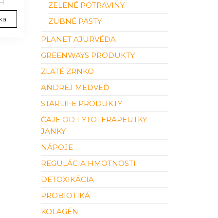
H
ZELENÉ POTRAVINY
ka
ZUBNÉ PASTY
PLANET AJURVÉDA
GREENWAYS PRODUKTY
ZLATÉ ZRNKO
ANDREJ MEDVEĎ
STARLIFE PRODUKTY
ČAJE OD FYTOTERAPEUTKY
JANKY
NÁPOJE
REGULÁCIA HMOTNOSTI
DETOXIKÁCIA
PROBIOTIKÁ
KOLAGÉN