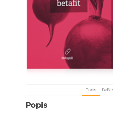
Popis
Ďalši
Popis