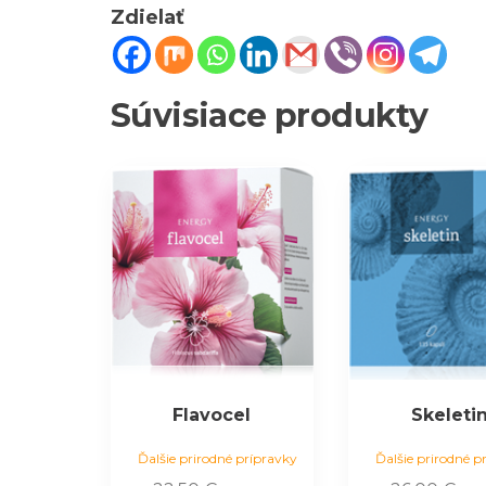
Zdielať
Súvisiace produkty
Flavocel
Skeleti
Ďalšie prirodné prípravky
Ďalšie prirodné p