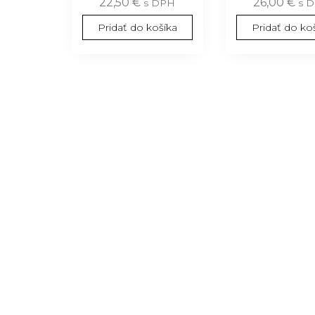
22,50
€
26,00
€
s DPH
s 
Pridať do košíka
Pridať do ko