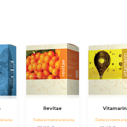
n
Revitae
Vitamarin
rípravky
Ďalšie prirodné prípravky
Ďalšie prirodné prí