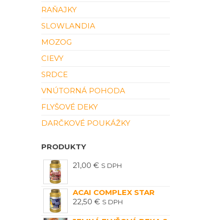
RAŇAJKY
SLOWLANDIA
MOZOG
CIEVY
SRDCE
VNÚTORNÁ POHODA
FLYŠOVÉ DEKY
DARČKOVÉ POUKÁŽKY
PRODUKTY
21,00
€
S DPH
ACAI COMPLEX STAR
22,50
€
S DPH