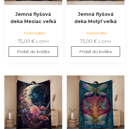
Jemná flyšová
Jemná flyšová
deka Mesiac veľká
deka Motýľ veľká
Flyšové deky
Flyšové deky
75,00
€
75,00
€
s DPH
s DPH
Pridať do košíka
Pridať do košíka