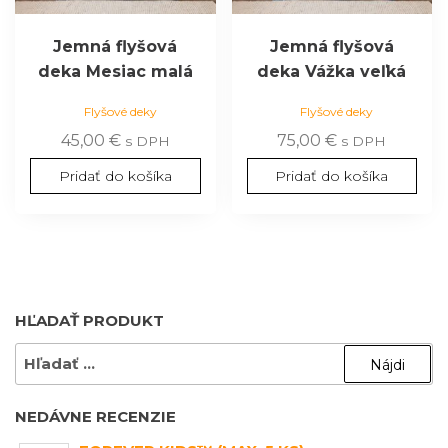
Jemná flyšová
Jemná flyšová
deka Mesiac malá
deka Vážka veľká
Flyšové deky
Flyšové deky
45,00
€
75,00
€
s DPH
s DPH
Pridať do košíka
Pridať do košíka
HĽADAŤ PRODUKT
HĽADAŤ:
NEDÁVNE RECENZIE