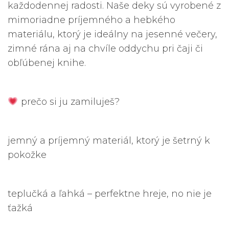
každodennej radosti. Naše deky sú vyrobené z
mimoriadne príjemného a hebkého
materiálu, ktorý je ideálny na jesenné večery,
zimné rána aj na chvíle oddychu pri čaji či
obľúbenej knihe.
prečo si ju zamiluješ?
jemný a príjemný materiál, ktorý je šetrný k
pokožke
teplučká a ľahká – perfektne hreje, no nie je
ťažká