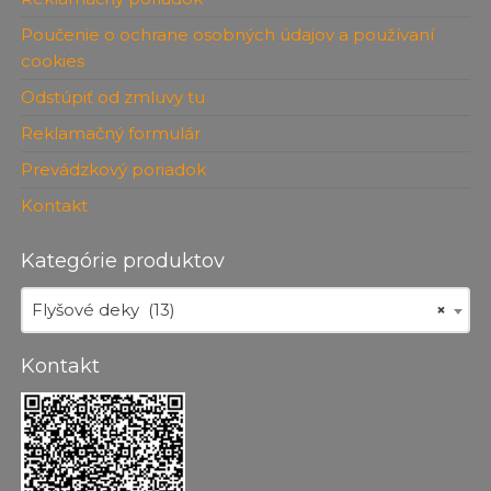
Poučenie o ochrane osobných údajov a používaní
cookies
Odstúpiť od zmluvy tu
Reklamačný formulár
Prevádzkový poriadok
Kontakt
Kategórie produktov
Flyšové deky (13)
×
Kontakt