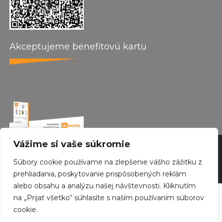
Akceptujeme benefitovú kartu
Vážime si vaše súkromie
by wepo web design 2024
Súbory cookie používame na zlepšenie vášho zážitku z
Created with
Envo Royal
WordPress theme
prehliadania, poskytovanie prispôsobených reklám
alebo obsahu a analýzu našej návštevnosti. Kliknutím
na „Prijať všetko“ súhlasíte s naším používaním súborov
cookie.