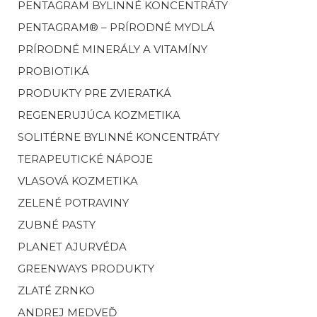
PENTAGRAM BYLINNÉ KONCENTRÁTY
PENTAGRAM® – PRÍRODNÉ MYDLÁ
PRÍRODNÉ MINERÁLY A VITAMÍNY
PROBIOTIKÁ
PRODUKTY PRE ZVIERATKÁ
REGENERUJÚCA KOZMETIKA
SOLITÉRNE BYLINNÉ KONCENTRÁTY
TERAPEUTICKÉ NÁPOJE
VLASOVÁ KOZMETIKA
ZELENÉ POTRAVINY
ZUBNÉ PASTY
PLANET AJURVÉDA
GREENWAYS PRODUKTY
ZLATÉ ZRNKO
ANDREJ MEDVEĎ