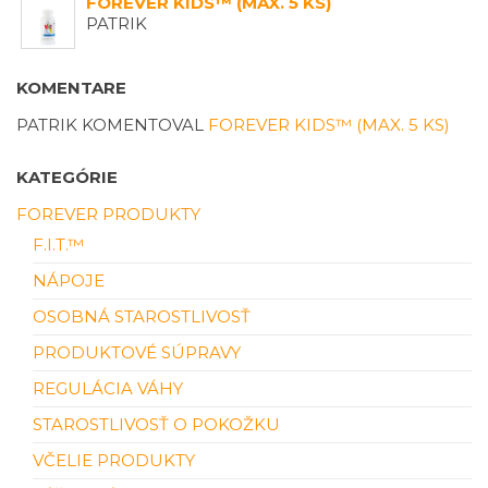
FOREVER KIDS™ (MAX. 5 KS)
PATRIK
KOMENTARE
PATRIK
KOMENTOVAL
FOREVER KIDS™ (MAX. 5 KS)
KATEGÓRIE
FOREVER PRODUKTY
F.I.T.™
NÁPOJE
OSOBNÁ STAROSTLIVOSŤ
PRODUKTOVÉ SÚPRAVY
REGULÁCIA VÁHY
STAROSTLIVOSŤ O POKOŽKU
VČELIE PRODUKTY