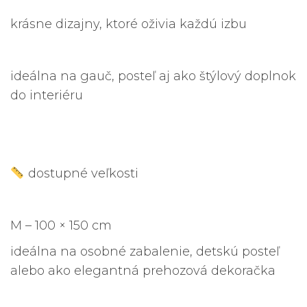
krásne dizajny, ktoré oživia každú izbu
ideálna na gauč, posteľ aj ako štýlový doplnok
do interiéru
dostupné veľkosti
M – 100 × 150 cm
ideálna na osobné zabalenie, detskú posteľ
alebo ako elegantná prehozová dekoračka