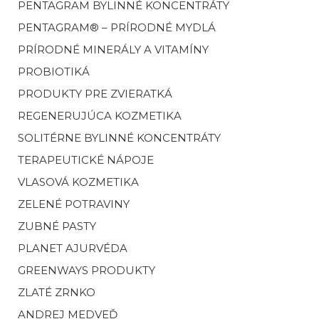
PENTAGRAM BYLINNÉ KONCENTRÁTY
PENTAGRAM® – PRÍRODNÉ MYDLÁ
PRÍRODNÉ MINERÁLY A VITAMÍNY
PROBIOTIKÁ
PRODUKTY PRE ZVIERATKÁ
REGENERUJÚCA KOZMETIKA
SOLITÉRNE BYLINNÉ KONCENTRÁTY
TERAPEUTICKÉ NÁPOJE
VLASOVÁ KOZMETIKA
ZELENÉ POTRAVINY
ZUBNÉ PASTY
PLANET AJURVÉDA
GREENWAYS PRODUKTY
ZLATÉ ZRNKO
ANDREJ MEDVEĎ