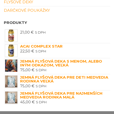
FLYŠOVÉ DEKY
DARČKOVÉ POUKÁŽKY
PRODUKTY
21,00
€
S DPH
ACAI COMPLEX STAR
22,50
€
S DPH
JEMNÁ FLYŠOVÁ DEKA S MENOM, ALEBO
INÝM ODKAZOM, VEĽKÁ
75,00
€
S DPH
JEMNÁ FLYŠOVÁ DEKA PRE DETI MEDVEDIA
RODINKA VEĽKÁ
75,00
€
S DPH
JEMNÁ FLYŠOVÁ DEKA PRE NAJMENŠÍCH
MEDVEDIA RODINKA MALÁ
45,00
€
S DPH