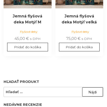
Jemná flyšová
Jemná flyšová
deka Motýľ M
deka Motýľ veľká
Flyšové deky
Flyšové deky
45,00
€
75,00
€
s DPH
s DPH
Pridať do košíka
Pridať do košíka
HĽADAŤ PRODUKT
HĽADAŤ:
NEDÁVNE RECENZIE