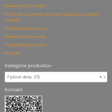
Reklamačný poriadok
Poučenie o ochrane osobných údajov a používaní
cookies
Odstúpiť od zmluvy tu
Reklamačný formulár
Prevádzkový poriadok
Kontakt
Kategórie produktov
Flyšové deky (13)
×
Kontakt