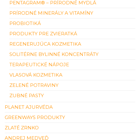
PENTAGRAM® – PRÍRODNÉ MYDLÁ
PRÍRODNÉ MINERÁLY A VITAMÍNY
PROBIOTIKÁ
PRODUKTY PRE ZVIERATKÁ
REGENERUJÚCA KOZMETIKA
SOLITÉRNE BYLINNÉ KONCENTRÁTY
TERAPEUTICKÉ NÁPOJE
VLASOVÁ KOZMETIKA
ZELENÉ POTRAVINY
ZUBNÉ PASTY
PLANET AJURVÉDA
GREENWAYS PRODUKTY
ZLATÉ ZRNKO
ANDREJ MEDVEĎ