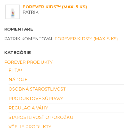
FOREVER KIDS™ (MAX. 5 KS)
PATRIK
KOMENTARE
PATRIK
KOMENTOVAL
FOREVER KIDS™ (MAX. 5 KS)
KATEGÓRIE
FOREVER PRODUKTY
F.I.T.™
NÁPOJE
OSOBNÁ STAROSTLIVOSŤ
PRODUKTOVÉ SÚPRAVY
REGULÁCIA VÁHY
STAROSTLIVOSŤ O POKOŽKU
VČELIE PRODUKTY