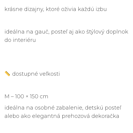
krásne dizajny, ktoré oživia každú izbu
ideálna na gauč, posteľ aj ako štýlový doplnok
do interiéru
dostupné veľkosti
M – 100 × 150 cm
ideálna na osobné zabalenie, detskú posteľ
alebo ako elegantná prehozová dekoračka