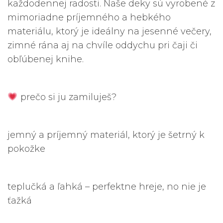
každodennej radosti. Naše deky sú vyrobené z
mimoriadne príjemného a hebkého
materiálu, ktorý je ideálny na jesenné večery,
zimné rána aj na chvíle oddychu pri čaji či
obľúbenej knihe.
prečo si ju zamiluješ?
jemný a príjemný materiál, ktorý je šetrný k
pokožke
teplučká a ľahká – perfektne hreje, no nie je
ťažká