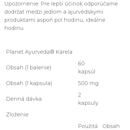
Upozornenie: Pre lepší účinok odporúčame
dodržať medzi jedlom a ajurvédskymi
produktami aspoň pol hodinu, ideálne
hodinu.
Planet Ayurveda® Karela
60
Obsah (1 balenie)
kapsúl
Obsah (1 kapsula)
500 mg
2
Denná dávka
kapsuly
Zloženie
Použitá
Obsah