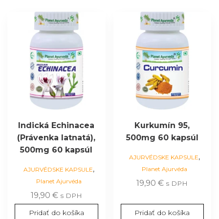
Indická Echinacea
Kurkumín 95,
(Právenka latnatá),
500mg 60 kapsúl
500mg 60 kapsúl
,
AJURVÉDSKE KAPSULE
,
Planet Ajurvéda
AJURVÉDSKE KAPSULE
Planet Ajurvéda
19,90
€
s DPH
19,90
€
s DPH
Pridať do košíka
Pridať do košíka