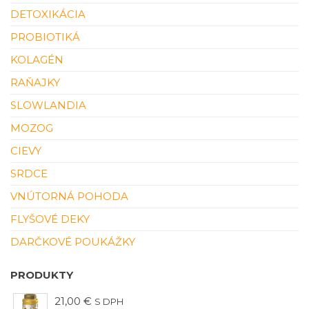
DETOXIKÁCIA
PROBIOTIKÁ
KOLAGÉN
RAŇAJKY
SLOWLANDIA
MOZOG
CIEVY
SRDCE
VNÚTORNÁ POHODA
FLYŠOVÉ DEKY
DARČKOVÉ POUKÁŽKY
PRODUKTY
21,00
€
S DPH