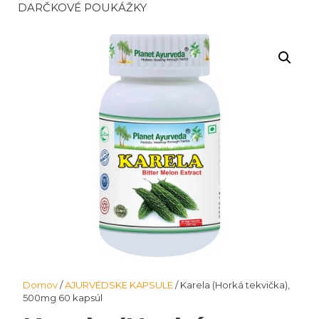
DARČKOVÉ POUKÁŽKY
Domov
/
AJURVÉDSKE KAPSULE
/ Karela (Horká tekvička),
500mg 60 kapsúl