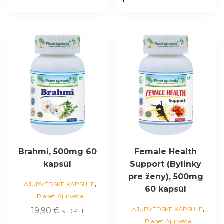
Brahmi, 500mg 60
Female Health
kapsúl
Support (Bylinky
pre ženy), 500mg
,
AJURVÉDSKE KAPSULE
60 kapsúl
Planet Ajurvéda
,
AJURVÉDSKE KAPSULE
19,90
€
s DPH
Planet Ajurvéda