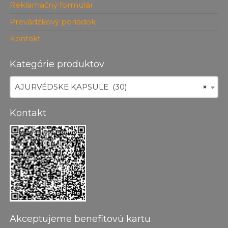
Reklamačný formulár
Prevádzkový poriadok
Kontakt
Kategórie produktov
AJURVÉDSKE KAPSULE (30)
×
Kontakt
Akceptujeme benefitovú kartu