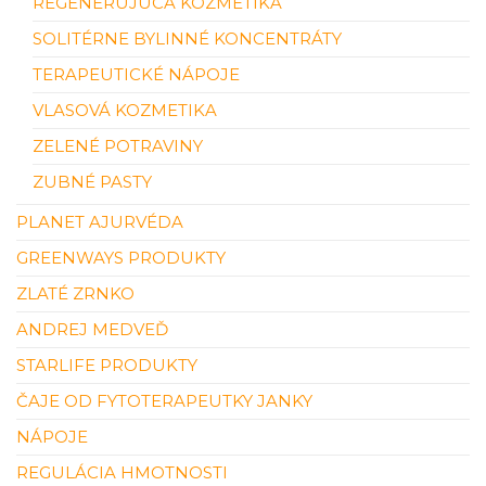
REGENERUJÚCA KOZMETIKA
SOLITÉRNE BYLINNÉ KONCENTRÁTY
TERAPEUTICKÉ NÁPOJE
VLASOVÁ KOZMETIKA
ZELENÉ POTRAVINY
ZUBNÉ PASTY
PLANET AJURVÉDA
GREENWAYS PRODUKTY
ZLATÉ ZRNKO
ANDREJ MEDVEĎ
STARLIFE PRODUKTY
ČAJE OD FYTOTERAPEUTKY JANKY
NÁPOJE
REGULÁCIA HMOTNOSTI