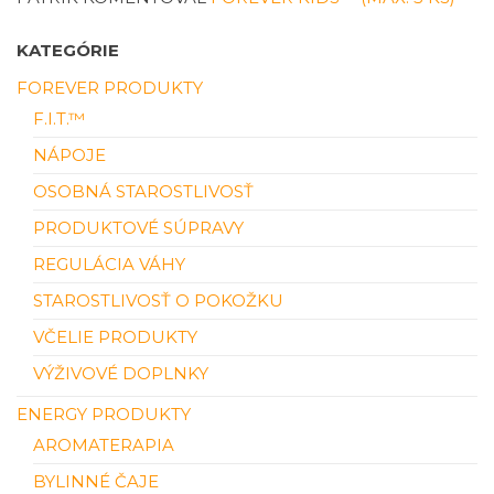
KATEGÓRIE
FOREVER PRODUKTY
F.I.T.™
NÁPOJE
OSOBNÁ STAROSTLIVOSŤ
PRODUKTOVÉ SÚPRAVY
REGULÁCIA VÁHY
STAROSTLIVOSŤ O POKOŽKU
VČELIE PRODUKTY
VÝŽIVOVÉ DOPLNKY
ENERGY PRODUKTY
AROMATERAPIA
BYLINNÉ ČAJE