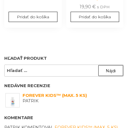
19,90
€
s DPH
Pridať do košíka
Pridať do košíka
HĽADAŤ PRODUKT
HĽADAŤ:
NEDÁVNE RECENZIE
FOREVER KIDS™ (MAX. 5 KS)
PATRIK
KOMENTARE
PATRIK
KOMENTOVAL
FOREVER KIDS™ (MAX. 5 KS)