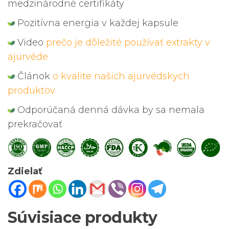
medzinárodné certifikáty
Pozitívna energia v každej kapsule
Video
prečo je dôležité používať extrakty v
ajurvéde
Článok
o kvalite našich ajurvédskych
produktov
Odporúčaná denná dávka by sa nemala
prekračovať
Zdielať
Súvisiace produkty