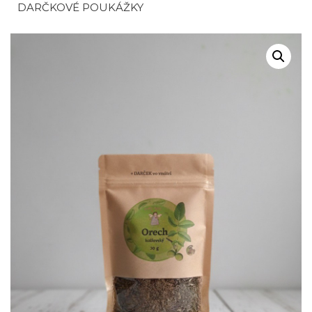
DARČKOVÉ POUKÁŽKY