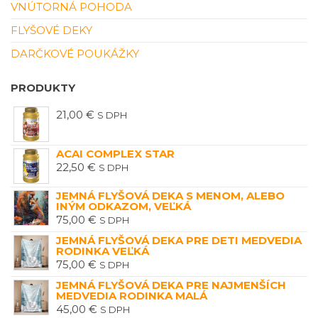
VNÚTORNÁ POHODA
FLYŠOVÉ DEKY
DARČKOVÉ POUKÁŽKY
PRODUKTY
21,00
€
S DPH
ACAI COMPLEX STAR
22,50
€
S DPH
JEMNÁ FLYŠOVÁ DEKA S MENOM, ALEBO
INÝM ODKAZOM, VEĽKÁ
75,00
€
S DPH
JEMNÁ FLYŠOVÁ DEKA PRE DETI MEDVEDIA
RODINKA VEĽKÁ
75,00
€
S DPH
JEMNÁ FLYŠOVÁ DEKA PRE NAJMENŠÍCH
MEDVEDIA RODINKA MALÁ
45,00
€
S DPH