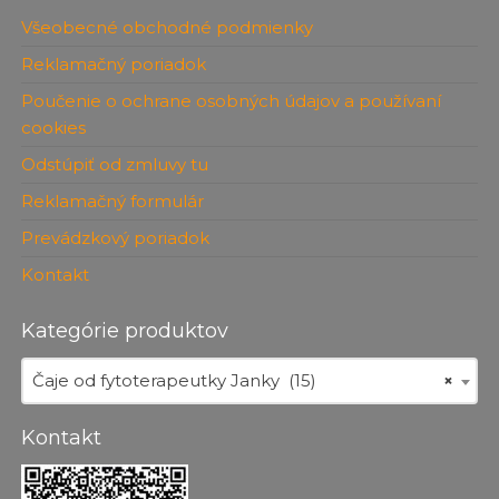
Všeobecné obchodné podmienky
Reklamačný poriadok
Poučenie o ochrane osobných údajov a používaní
cookies
Odstúpiť od zmluvy tu
Reklamačný formulár
Prevádzkový poriadok
Kontakt
Kategórie produktov
Čaje od fytoterapeutky Janky (15)
×
Kontakt