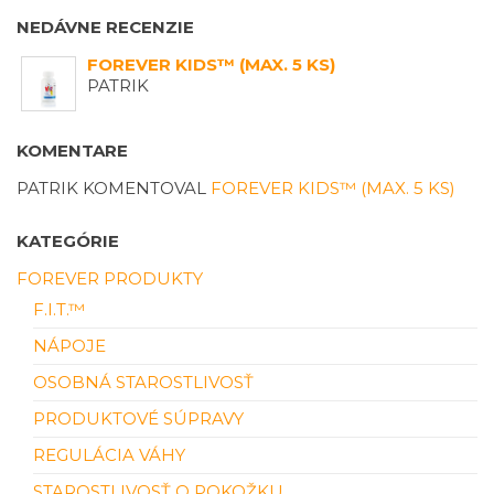
NEDÁVNE RECENZIE
FOREVER KIDS™ (MAX. 5 KS)
PATRIK
KOMENTARE
PATRIK
KOMENTOVAL
FOREVER KIDS™ (MAX. 5 KS)
KATEGÓRIE
FOREVER PRODUKTY
F.I.T.™
NÁPOJE
OSOBNÁ STAROSTLIVOSŤ
PRODUKTOVÉ SÚPRAVY
REGULÁCIA VÁHY
STAROSTLIVOSŤ O POKOŽKU