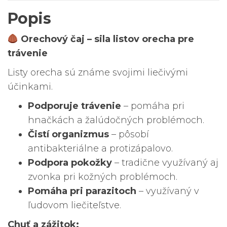
Popis
Orechový čaj – sila listov orecha pre
trávenie
Listy orecha sú známe svojimi liečivými
účinkami.
Podporuje trávenie
– pomáha pri
hnačkách a žalúdočných problémoch.
Čistí organizmus
– pôsobí
antibakteriálne a protizápalovo.
Podpora pokožky
– tradične využívaný aj
zvonka pri kožných problémoch.
Pomáha pri parazitoch
– využívaný v
ľudovom liečiteľstve.
Chuť a zážitok: