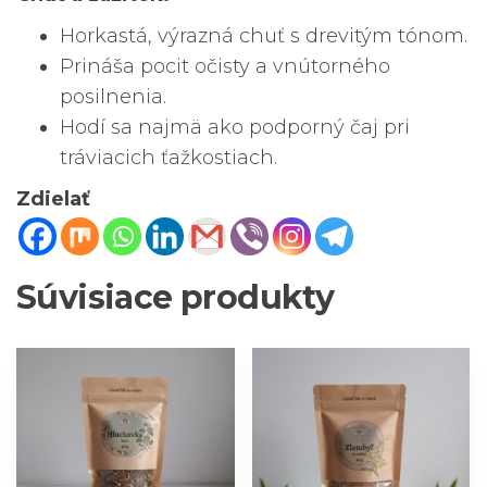
Horkastá, výrazná chuť s drevitým tónom.
Prináša pocit očisty a vnútorného
posilnenia.
Hodí sa najmä ako podporný čaj pri
tráviacich ťažkostiach.
Zdielať
Súvisiace produkty