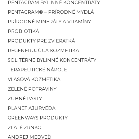
PENTAGRAM BYLINNÉ KONCENTRÁTY
PENTAGRAM® – PRÍRODNÉ MYDLÁ
PRÍRODNÉ MINERÁLY A VITAMÍNY
PROBIOTIKÁ
PRODUKTY PRE ZVIERATKÁ
REGENERUJÚCA KOZMETIKA
SOLITÉRNE BYLINNÉ KONCENTRÁTY
TERAPEUTICKÉ NÁPOJE
VLASOVÁ KOZMETIKA
ZELENÉ POTRAVINY
ZUBNÉ PASTY
PLANET AJURVÉDA
GREENWAYS PRODUKTY
ZLATÉ ZRNKO
ANDREJ MEDVEĎ