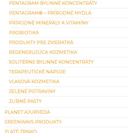
PENTAGRAM BYLINNÉ KONCENTRÁTY
PENTAGRAM® – PRÍRODNÉ MYDLÁ
PRÍRODNÉ MINERÁLY A VITAMÍNY
PROBIOTIKÁ
PRODUKTY PRE ZVIERATKÁ
REGENERUJÚCA KOZMETIKA
SOLITÉRNE BYLINNÉ KONCENTRÁTY
TERAPEUTICKÉ NÁPOJE
VLASOVÁ KOZMETIKA
ZELENÉ POTRAVINY
ZUBNÉ PASTY
PLANET AJURVÉDA
GREENWAYS PRODUKTY
ZLATÉ ZRNKO