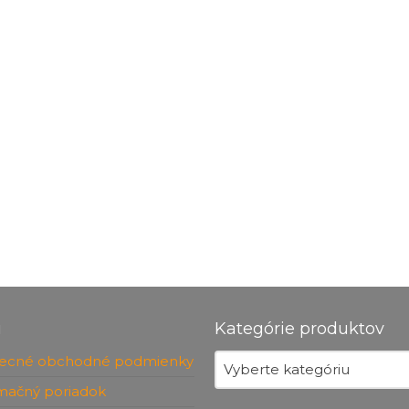
u
Kategórie produktov
ecné obchodné podmienky
Vyberte kategóriu
mačný poriadok