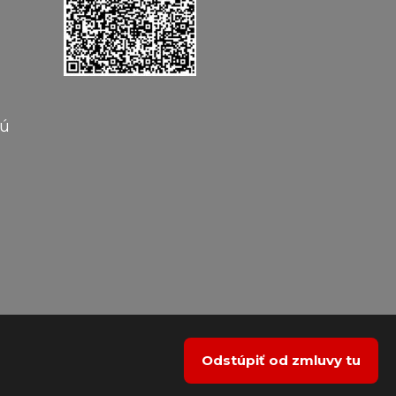
vú
Odstúpiť od zmluvy tu