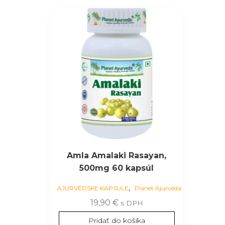
Amla Amalaki Rasayan,
500mg 60 kapsúl
,
AJURVÉDSKE KAPSULE
Planet Ajurvéda
19,90
€
s DPH
Pridať do košíka