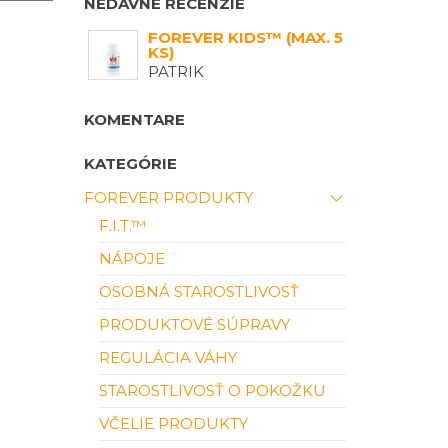
NEDÁVNE RECENZIE
FOREVER KIDS™ (MAX. 5
KS)
PATRIK
KOMENTARE
KATEGÓRIE
FOREVER PRODUKTY
F.I.T.™
NÁPOJE
OSOBNÁ STAROSTLIVOSŤ
PRODUKTOVÉ SÚPRAVY
REGULÁCIA VÁHY
STAROSTLIVOSŤ O POKOŽKU
VČELIE PRODUKTY