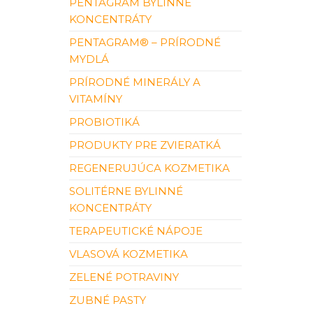
PENTAGRAM BYLINNÉ
KONCENTRÁTY
PENTAGRAM® – PRÍRODNÉ
MYDLÁ
PRÍRODNÉ MINERÁLY A
VITAMÍNY
PROBIOTIKÁ
PRODUKTY PRE ZVIERATKÁ
REGENERUJÚCA KOZMETIKA
SOLITÉRNE BYLINNÉ
KONCENTRÁTY
TERAPEUTICKÉ NÁPOJE
VLASOVÁ KOZMETIKA
ZELENÉ POTRAVINY
ZUBNÉ PASTY