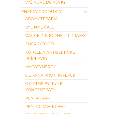
VÝŽIVOVÉ DOPLNKY
ENERGY PRODUKTY
AROMATERAPIA
BYLINNÉ ČAJE
ĎALŠIE PRIRODNÉ PRÍPRAVKY
ENERGYFOOD
KÚPELE A ANTISEPTICKÉ
PRÍPRAVKY
MYCOSYNERGY
OBRANA PROTI INFEKCII
OSTATNÉ BYLINNÉ
KONCENTRÁTY
PENTAGRAM
PENTAGRAM KRÉMY