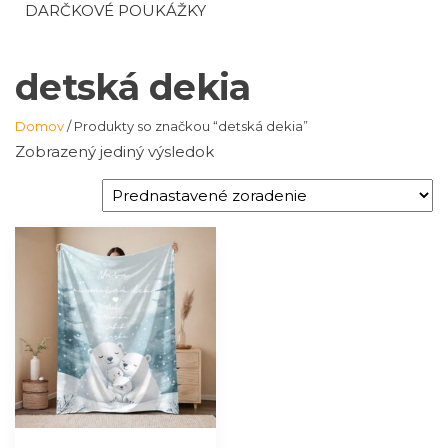
DARČKOVÉ POUKÁŽKY
detská dekia
Domov
/ Produkty so značkou “detská dekia”
Zobrazený jediný výsledok