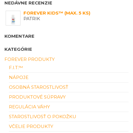
NEDÁVNE RECENZIE
FOREVER KIDS™ (MAX. 5 KS)
PATRIK
KOMENTARE
KATEGÓRIE
FOREVER PRODUKTY
F.I.T.™
NÁPOJE
OSOBNÁ STAROSTLIVOSŤ
PRODUKTOVÉ SÚPRAVY
REGULÁCIA VÁHY
STAROSTLIVOSŤ O POKOŽKU
VČELIE PRODUKTY