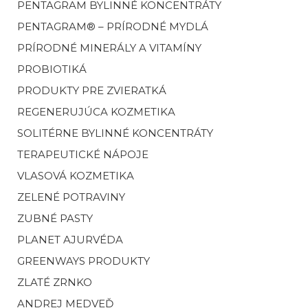
PENTAGRAM BYLINNÉ KONCENTRÁTY
PENTAGRAM® – PRÍRODNÉ MYDLÁ
PRÍRODNÉ MINERÁLY A VITAMÍNY
PROBIOTIKÁ
PRODUKTY PRE ZVIERATKÁ
REGENERUJÚCA KOZMETIKA
SOLITÉRNE BYLINNÉ KONCENTRÁTY
TERAPEUTICKÉ NÁPOJE
VLASOVÁ KOZMETIKA
ZELENÉ POTRAVINY
ZUBNÉ PASTY
PLANET AJURVÉDA
GREENWAYS PRODUKTY
ZLATÉ ZRNKO
ANDREJ MEDVEĎ