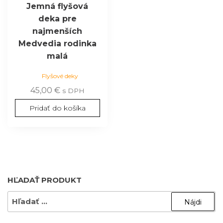
Jemná flyšová
deka pre
najmenších
Medvedia rodinka
malá
Flyšové deky
45,00
€
s DPH
Pridať do košíka
HĽADAŤ PRODUKT
HĽADAŤ: