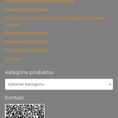
Všeobecné obchodné podmienky
Reklamačný poriadok
Poučenie o ochrane osobných údajov a používaní
cookies
Odstúpiť od zmluvy tu
Reklamačný formulár
Prevádzkový poriadok
Kontakt
Kategórie produktov
Vyberte kategóriu
Kontakt