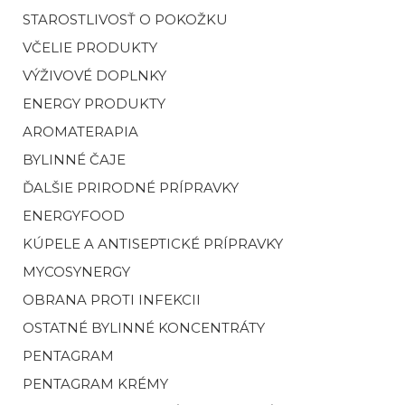
STAROSTLIVOSŤ O POKOŽKU
VČELIE PRODUKTY
VÝŽIVOVÉ DOPLNKY
ENERGY PRODUKTY
AROMATERAPIA
BYLINNÉ ČAJE
ĎALŠIE PRIRODNÉ PRÍPRAVKY
ENERGYFOOD
KÚPELE A ANTISEPTICKÉ PRÍPRAVKY
MYCOSYNERGY
OBRANA PROTI INFEKCII
OSTATNÉ BYLINNÉ KONCENTRÁTY
PENTAGRAM
PENTAGRAM KRÉMY