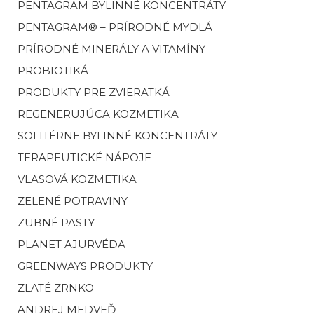
PENTAGRAM BYLINNÉ KONCENTRÁTY
PENTAGRAM® – PRÍRODNÉ MYDLÁ
PRÍRODNÉ MINERÁLY A VITAMÍNY
PROBIOTIKÁ
PRODUKTY PRE ZVIERATKÁ
REGENERUJÚCA KOZMETIKA
SOLITÉRNE BYLINNÉ KONCENTRÁTY
TERAPEUTICKÉ NÁPOJE
VLASOVÁ KOZMETIKA
ZELENÉ POTRAVINY
ZUBNÉ PASTY
PLANET AJURVÉDA
GREENWAYS PRODUKTY
ZLATÉ ZRNKO
ANDREJ MEDVEĎ