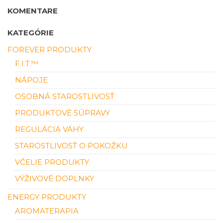
KOMENTARE
KATEGÓRIE
FOREVER PRODUKTY
F.I.T.™
NÁPOJE
OSOBNÁ STAROSTLIVOSŤ
PRODUKTOVÉ SÚPRAVY
REGULÁCIA VÁHY
STAROSTLIVOSŤ O POKOŽKU
VČELIE PRODUKTY
VÝŽIVOVÉ DOPLNKY
ENERGY PRODUKTY
AROMATERAPIA