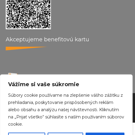
Akceptujeme benefitovú kartu
Vážime si vaše súkromie
Súbory cookie používame na zlepšenie vášho zážitku z
by wepo web design 2024
prehliadania, poskytovanie prispôsobených reklám
alebo obsahu a analýzu našej návštevnosti. Kliknutím
Created with
Envo Royal
WordPress theme
na „Prijať všetko“ súhlasíte s naším používaním súborov
cookie.