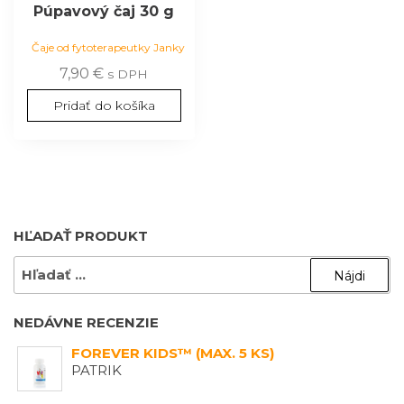
Púpavový čaj 30 g
Čaje od fytoterapeutky Janky
7,90
€
s DPH
Pridať do košíka
HĽADAŤ PRODUKT
HĽADAŤ:
NEDÁVNE RECENZIE
FOREVER KIDS™ (MAX. 5 KS)
PATRIK