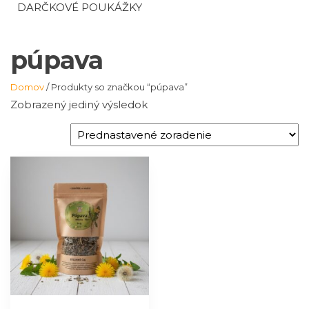
DARČKOVÉ POUKÁŽKY
púpava
Domov
/ Produkty so značkou “púpava”
Zobrazený jediný výsledok