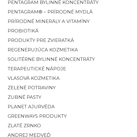
PENTAGRAM BYLINNÉ KONCENTRÁTY
PENTAGRAM® – PRÍRODNÉ MYDLÁ
PRÍRODNÉ MINERÁLY A VITAMÍNY
PROBIOTIKÁ
PRODUKTY PRE ZVIERATKÁ
REGENERUJÚCA KOZMETIKA
SOLITÉRNE BYLINNÉ KONCENTRÁTY
TERAPEUTICKÉ NÁPOJE
VLASOVÁ KOZMETIKA
ZELENÉ POTRAVINY
ZUBNÉ PASTY
PLANET AJURVÉDA
GREENWAYS PRODUKTY
ZLATÉ ZRNKO
ANDREJ MEDVEĎ