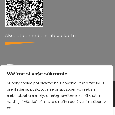
Akceptujeme benefitovú kartu
Vážime si vaše súkromie
Súbory cookie používame na zlepšenie vášho zážitku z
by wepo web design 2024
prehliadania, poskytovanie prispôsobených reklám
alebo obsahu a analýzu našej návštevnosti. Kliknutím
Created with
Envo Royal
WordPress theme
na „Prijať všetko“ súhlasíte s naším používaním súborov
cookie.