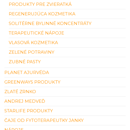
PRODUKTY PRE ZVIERATKÁ
REGENERUJÚCA KOZMETIKA
SOLITÉRNE BYLINNÉ KONCENTRÁTY
TERAPEUTICKÉ NÁPOJE
VLASOVÁ KOZMETIKA
ZELENÉ POTRAVINY
ZUBNÉ PASTY
PLANET AJURVÉDA
GREENWAYS PRODUKTY
ZLATÉ ZRNKO
ANDREJ MEDVEĎ
STARLIFE PRODUKTY
ČAJE OD FYTOTERAPEUTKY JANKY
NÁPOJE