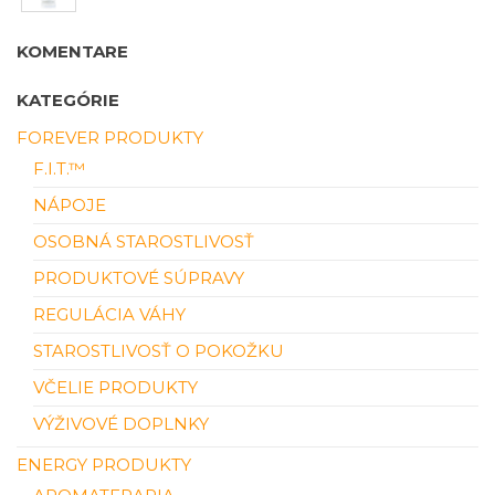
KOMENTARE
KATEGÓRIE
FOREVER PRODUKTY
F.I.T.™
NÁPOJE
OSOBNÁ STAROSTLIVOSŤ
PRODUKTOVÉ SÚPRAVY
REGULÁCIA VÁHY
STAROSTLIVOSŤ O POKOŽKU
VČELIE PRODUKTY
VÝŽIVOVÉ DOPLNKY
ENERGY PRODUKTY